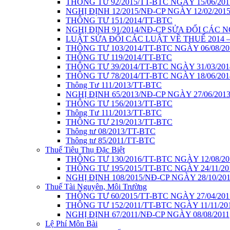
THÔNG TƯ 92/2015/TT-BTC NGÀY 15/06/201
NGHỊ ĐỊNH 12/2015/NĐ-CP NGÀY 12/02/201
THÔNG TƯ 151/2014/TT-BTC
NGHỊ ĐỊNH 91/2014/NĐ-CP SỬA ĐỔI CÁC 
LUẬT SỬA ĐỔI CÁC LUẬT VỀ THUẾ 2014 – 
THÔNG TƯ 103/2014/TT-BTC NGÀY 06/08/20
THÔNG TƯ 119/2014/TT-BTC
THÔNG TƯ 39/2014/TT-BTC NGÀY 31/03/201
THÔNG TƯ 78/2014/TT-BTC NGÀY 18/06/201
Thông Tư 111/2013/TT-BTC
NGHỊ ĐỊNH 65/2013/NĐ-CP NGÀY 27/06/201
THÔNG TƯ 156/2013/TT-BTC
Thông Tư 111/2013/TT-BTC
THÔNG TƯ 219/2013/TT-BTC
Thông tư 08/2013/TT-BTC
Thông tư 85/2011/TT-BTC
Thuế Tiêu Thụ Đặc Biệt
THÔNG TƯ 130/2016/TT-BTC NGÀY 12/08/20
THÔNG TƯ 195/2015/TT-BTC NGÀY 24/11/20
NGHỊ ĐỊNH 108/2015/NĐ-CP NGÀY 28/10/20
Thuế Tài Nguyên, Môi Trường
THÔNG TƯ 60/2015/TT-BTC NGÀY 27/04/201
THÔNG TƯ 152/2011/TT-BTC NGÀY 11/11/20
NGHỊ ĐỊNH 67/2011/NĐ-CP NGÀY 08/08/2011
Lệ Phí Môn Bài