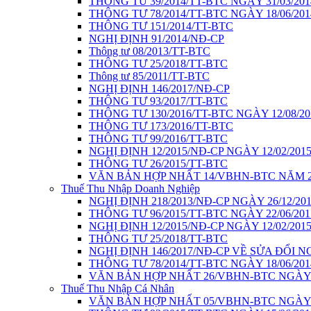
THÔNG TƯ 39/2014/TT-BTC NGÀY 31/03/201
THÔNG TƯ 78/2014/TT-BTC NGÀY 18/06/201
THÔNG TƯ 151/2014/TT-BTC
NGHỊ ĐỊNH 91/2014/NĐ-CP
Thông tư 08/2013/TT-BTC
THÔNG TƯ 25/2018/TT-BTC
Thông tư 85/2011/TT-BTC
NGHỊ ĐỊNH 146/2017/NĐ-CP
THÔNG TƯ 93/2017/TT-BTC
THÔNG TƯ 130/2016/TT-BTC NGÀY 12/08/20
THÔNG TƯ 173/2016/TT-BTC
THÔNG TƯ 99/2016/TT-BTC
NGHỊ ĐỊNH 12/2015/NĐ-CP NGÀY 12/02/201
THÔNG TƯ 26/2015/TT-BTC
VĂN BẢN HỢP NHẤT 14/VBHN-BTC NĂM 2
Thuế Thu Nhập Doanh Nghiệp
NGHỊ ĐỊNH 218/2013/NĐ-CP NGÀY 26/12/20
THÔNG TƯ 96/2015/TT-BTC NGÀY 22/06/201
NGHỊ ĐỊNH 12/2015/NĐ-CP NGÀY 12/02/201
THÔNG TƯ 25/2018/TT-BTC
NGHỊ ĐỊNH 146/2017/NĐ-CP VỀ SỬA ĐỔI NG
THÔNG TƯ 78/2014/TT-BTC NGÀY 18/06/201
VĂN BẢN HỢP NHẤT 26/VBHN-BTC NGÀY 1
Thuế Thu Nhập Cá Nhân
VĂN BẢN HỢP NHẤT 05/VBHN-BTC NGÀY 1