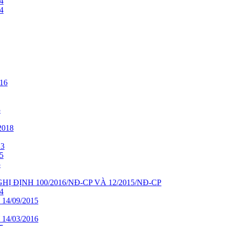
4
4
16
5
018
13
5
5
HỊ ĐỊNH 100/2016/NĐ-CP VÀ 12/2015/NĐ-CP
4
4/09/2015
4/03/2016