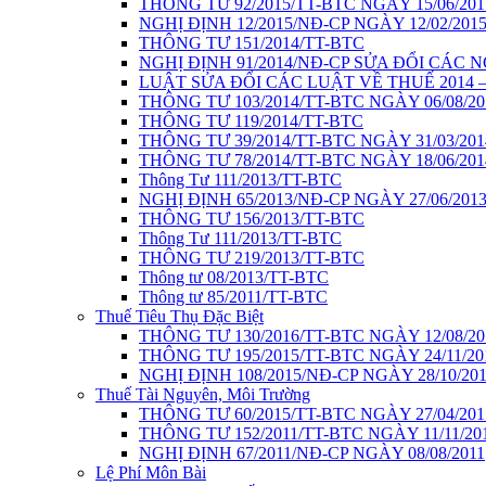
THÔNG TƯ 92/2015/TT-BTC NGÀY 15/06/201
NGHỊ ĐỊNH 12/2015/NĐ-CP NGÀY 12/02/201
THÔNG TƯ 151/2014/TT-BTC
NGHỊ ĐỊNH 91/2014/NĐ-CP SỬA ĐỔI CÁC 
LUẬT SỬA ĐỔI CÁC LUẬT VỀ THUẾ 2014 – 
THÔNG TƯ 103/2014/TT-BTC NGÀY 06/08/20
THÔNG TƯ 119/2014/TT-BTC
THÔNG TƯ 39/2014/TT-BTC NGÀY 31/03/201
THÔNG TƯ 78/2014/TT-BTC NGÀY 18/06/201
Thông Tư 111/2013/TT-BTC
NGHỊ ĐỊNH 65/2013/NĐ-CP NGÀY 27/06/201
THÔNG TƯ 156/2013/TT-BTC
Thông Tư 111/2013/TT-BTC
THÔNG TƯ 219/2013/TT-BTC
Thông tư 08/2013/TT-BTC
Thông tư 85/2011/TT-BTC
Thuế Tiêu Thụ Đặc Biệt
THÔNG TƯ 130/2016/TT-BTC NGÀY 12/08/20
THÔNG TƯ 195/2015/TT-BTC NGÀY 24/11/20
NGHỊ ĐỊNH 108/2015/NĐ-CP NGÀY 28/10/20
Thuế Tài Nguyên, Môi Trường
THÔNG TƯ 60/2015/TT-BTC NGÀY 27/04/201
THÔNG TƯ 152/2011/TT-BTC NGÀY 11/11/20
NGHỊ ĐỊNH 67/2011/NĐ-CP NGÀY 08/08/2011
Lệ Phí Môn Bài