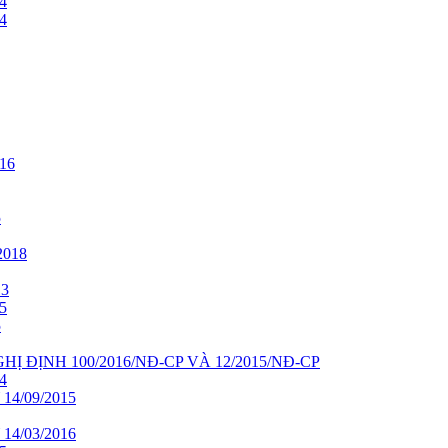
4
4
16
5
018
13
5
5
HỊ ĐỊNH 100/2016/NĐ-CP VÀ 12/2015/NĐ-CP
4
4/09/2015
4/03/2016