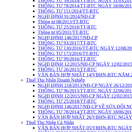
THÔNG TƯ 39/2014/TT-BTC NGÀY 31/03/201
THÔNG TƯ 78/2014/TT-BTC NGÀY 18/06/201
THÔNG TƯ 151/2014/TT-BTC
NGHỊ ĐỊNH 91/2014/NĐ-CP
Thông tư 08/2013/TT-BTC
THÔNG TƯ 25/2018/TT-BTC
Thông tư 85/2011/TT-BTC
NGHỊ ĐỊNH 146/2017/NĐ-CP
THÔNG TƯ 93/2017/TT-BTC
THÔNG TƯ 130/2016/TT-BTC NGÀY 12/08/20
THÔNG TƯ 173/2016/TT-BTC
THÔNG TƯ 99/2016/TT-BTC
NGHỊ ĐỊNH 12/2015/NĐ-CP NGÀY 12/02/201
THÔNG TƯ 26/2015/TT-BTC
VĂN BẢN HỢP NHẤT 14/VBHN-BTC NĂM 2
Thuế Thu Nhập Doanh Nghiệp
NGHỊ ĐỊNH 218/2013/NĐ-CP NGÀY 26/12/20
THÔNG TƯ 96/2015/TT-BTC NGÀY 22/06/201
NGHỊ ĐỊNH 12/2015/NĐ-CP NGÀY 12/02/201
THÔNG TƯ 25/2018/TT-BTC
NGHỊ ĐỊNH 146/2017/NĐ-CP VỀ SỬA ĐỔI NG
THÔNG TƯ 78/2014/TT-BTC NGÀY 18/06/201
VĂN BẢN HỢP NHẤT 26/VBHN-BTC NGÀY 1
Thuế Thu Nhập Cá Nhân
VĂN BẢN HỢP NHẤT 05/VBHN-BTC NGÀY 1