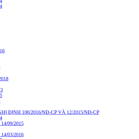
4
4
16
5
018
13
5
5
HỊ ĐỊNH 100/2016/NĐ-CP VÀ 12/2015/NĐ-CP
4
4/09/2015
4/03/2016