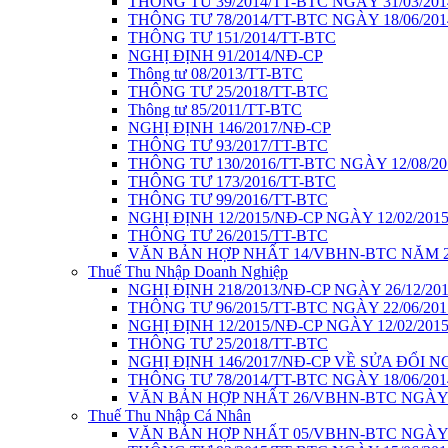
THÔNG TƯ 39/2014/TT-BTC NGÀY 31/03/201
THÔNG TƯ 78/2014/TT-BTC NGÀY 18/06/201
THÔNG TƯ 151/2014/TT-BTC
NGHỊ ĐỊNH 91/2014/NĐ-CP
Thông tư 08/2013/TT-BTC
THÔNG TƯ 25/2018/TT-BTC
Thông tư 85/2011/TT-BTC
NGHỊ ĐỊNH 146/2017/NĐ-CP
THÔNG TƯ 93/2017/TT-BTC
THÔNG TƯ 130/2016/TT-BTC NGÀY 12/08/20
THÔNG TƯ 173/2016/TT-BTC
THÔNG TƯ 99/2016/TT-BTC
NGHỊ ĐỊNH 12/2015/NĐ-CP NGÀY 12/02/201
THÔNG TƯ 26/2015/TT-BTC
VĂN BẢN HỢP NHẤT 14/VBHN-BTC NĂM 2
Thuế Thu Nhập Doanh Nghiệp
NGHỊ ĐỊNH 218/2013/NĐ-CP NGÀY 26/12/20
THÔNG TƯ 96/2015/TT-BTC NGÀY 22/06/201
NGHỊ ĐỊNH 12/2015/NĐ-CP NGÀY 12/02/201
THÔNG TƯ 25/2018/TT-BTC
NGHỊ ĐỊNH 146/2017/NĐ-CP VỀ SỬA ĐỔI NG
THÔNG TƯ 78/2014/TT-BTC NGÀY 18/06/201
VĂN BẢN HỢP NHẤT 26/VBHN-BTC NGÀY 1
Thuế Thu Nhập Cá Nhân
VĂN BẢN HỢP NHẤT 05/VBHN-BTC NGÀY 1