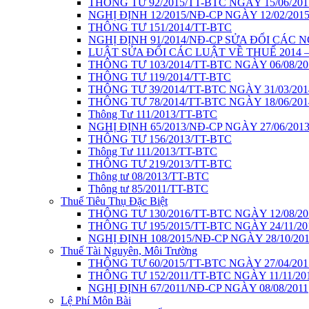
THÔNG TƯ 92/2015/TT-BTC NGÀY 15/06/201
NGHỊ ĐỊNH 12/2015/NĐ-CP NGÀY 12/02/201
THÔNG TƯ 151/2014/TT-BTC
NGHỊ ĐỊNH 91/2014/NĐ-CP SỬA ĐỔI CÁC 
LUẬT SỬA ĐỔI CÁC LUẬT VỀ THUẾ 2014 – 
THÔNG TƯ 103/2014/TT-BTC NGÀY 06/08/20
THÔNG TƯ 119/2014/TT-BTC
THÔNG TƯ 39/2014/TT-BTC NGÀY 31/03/201
THÔNG TƯ 78/2014/TT-BTC NGÀY 18/06/201
Thông Tư 111/2013/TT-BTC
NGHỊ ĐỊNH 65/2013/NĐ-CP NGÀY 27/06/201
THÔNG TƯ 156/2013/TT-BTC
Thông Tư 111/2013/TT-BTC
THÔNG TƯ 219/2013/TT-BTC
Thông tư 08/2013/TT-BTC
Thông tư 85/2011/TT-BTC
Thuế Tiêu Thụ Đặc Biệt
THÔNG TƯ 130/2016/TT-BTC NGÀY 12/08/20
THÔNG TƯ 195/2015/TT-BTC NGÀY 24/11/20
NGHỊ ĐỊNH 108/2015/NĐ-CP NGÀY 28/10/20
Thuế Tài Nguyên, Môi Trường
THÔNG TƯ 60/2015/TT-BTC NGÀY 27/04/201
THÔNG TƯ 152/2011/TT-BTC NGÀY 11/11/20
NGHỊ ĐỊNH 67/2011/NĐ-CP NGÀY 08/08/2011
Lệ Phí Môn Bài