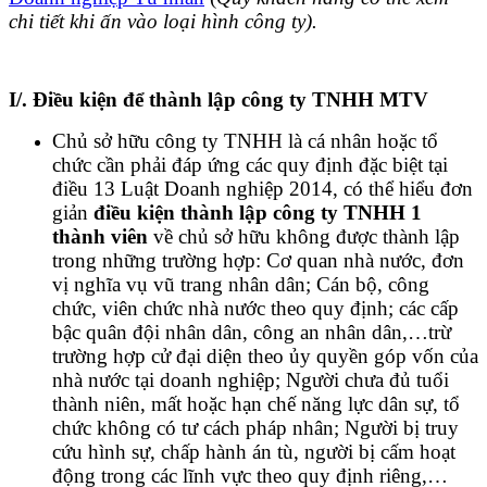
chi tiết khi ấn vào loại hình công ty).
I/. Điều kiện để thành lập công ty TNHH MTV
Chủ sở hữu công ty TNHH là cá nhân hoặc tổ
chức cần phải đáp ứng các quy định đặc biệt tại
điều 13 Luật Doanh nghiệp 2014, có thể hiểu đơn
giản
điều kiện thành lập công ty TNHH 1
thành viên
về chủ sở hữu không được thành lập
trong những trường hợp: Cơ quan nhà nước, đơn
vị nghĩa vụ vũ trang nhân dân; Cán bộ, công
chức, viên chức nhà nước theo quy định; các cấp
bậc quân đội nhân dân, công an nhân dân,…trừ
trường hợp cử đại diện theo ủy quyền góp vốn của
nhà nước tại doanh nghiệp; Người chưa đủ tuổi
thành niên, mất hoặc hạn chế năng lực dân sự, tổ
chức không có tư cách pháp nhân; Người bị truy
cứu hình sự, chấp hành án tù, người bị cấm hoạt
động trong các lĩnh vực theo quy định riêng,…