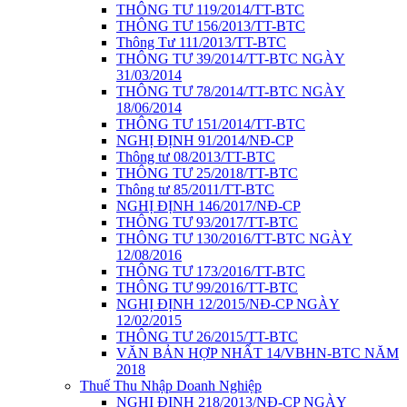
THÔNG TƯ 119/2014/TT-BTC
THÔNG TƯ 156/2013/TT-BTC
Thông Tư 111/2013/TT-BTC
THÔNG TƯ 39/2014/TT-BTC NGÀY
31/03/2014
THÔNG TƯ 78/2014/TT-BTC NGÀY
18/06/2014
THÔNG TƯ 151/2014/TT-BTC
NGHỊ ĐỊNH 91/2014/NĐ-CP
Thông tư 08/2013/TT-BTC
THÔNG TƯ 25/2018/TT-BTC
Thông tư 85/2011/TT-BTC
NGHỊ ĐỊNH 146/2017/NĐ-CP
THÔNG TƯ 93/2017/TT-BTC
THÔNG TƯ 130/2016/TT-BTC NGÀY
12/08/2016
THÔNG TƯ 173/2016/TT-BTC
THÔNG TƯ 99/2016/TT-BTC
NGHỊ ĐỊNH 12/2015/NĐ-CP NGÀY
12/02/2015
THÔNG TƯ 26/2015/TT-BTC
VĂN BẢN HỢP NHẤT 14/VBHN-BTC NĂM
2018
Thuế Thu Nhập Doanh Nghiệp
NGHỊ ĐỊNH 218/2013/NĐ-CP NGÀY