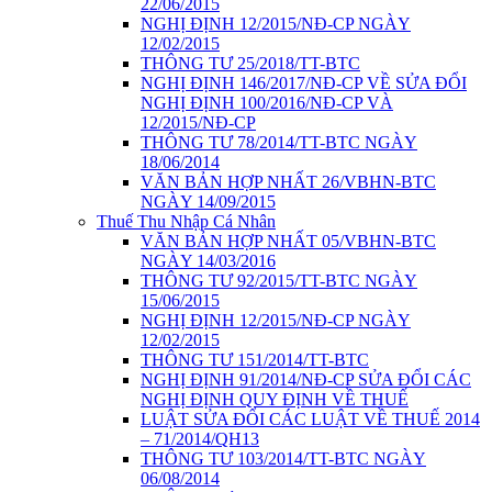
22/06/2015
NGHỊ ĐỊNH 12/2015/NĐ-CP NGÀY
12/02/2015
THÔNG TƯ 25/2018/TT-BTC
NGHỊ ĐỊNH 146/2017/NĐ-CP VỀ SỬA ĐỔI
NGHỊ ĐỊNH 100/2016/NĐ-CP VÀ
12/2015/NĐ-CP
THÔNG TƯ 78/2014/TT-BTC NGÀY
18/06/2014
VĂN BẢN HỢP NHẤT 26/VBHN-BTC
NGÀY 14/09/2015
Thuế Thu Nhập Cá Nhân
VĂN BẢN HỢP NHẤT 05/VBHN-BTC
NGÀY 14/03/2016
THÔNG TƯ 92/2015/TT-BTC NGÀY
15/06/2015
NGHỊ ĐỊNH 12/2015/NĐ-CP NGÀY
12/02/2015
THÔNG TƯ 151/2014/TT-BTC
NGHỊ ĐỊNH 91/2014/NĐ-CP SỬA ĐỔI CÁC
NGHỊ ĐỊNH QUY ĐỊNH VỀ THUẾ
LUẬT SỬA ĐỔI CÁC LUẬT VỀ THUẾ 2014
– 71/2014/QH13
THÔNG TƯ 103/2014/TT-BTC NGÀY
06/08/2014