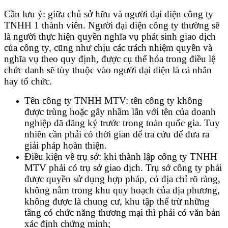
Cần lưu ý: giữa chủ sở hữu và người đại diện công ty
TNHH 1 thành viên. Người đại diện công ty thường sẽ
là người thực hiện quyền nghĩa vụ phát sinh giao dịch
của công ty, cũng như chịu các trách nhiệm quyền và
nghĩa vụ theo quy định, được cụ thể hóa trong điều lệ
chức danh sẽ tùy thuộc vào người đại diện là cá nhân
hay tổ chức.
Tên công ty TNHH MTV: tên công ty không
được trùng hoặc gây nhầm lẫn với tên của doanh
nghiệp đã đăng ký trước trong toàn quốc gia. Tuy
nhiên cần phải có thời gian để tra cứu để đưa ra
giải pháp hoàn thiện.
Điều kiện về trụ sở: khi thành lập công ty TNHH
MTV phải có trụ sở giao dịch. Trụ sở công ty phải
được quyền sử dụng hợp pháp, có địa chỉ rõ ràng,
không nằm trong khu quy hoạch của địa phương,
không được là chung cư, khu tập thể trừ những
tầng có chức năng thương mại thì phải có văn bản
xác định chứng minh;