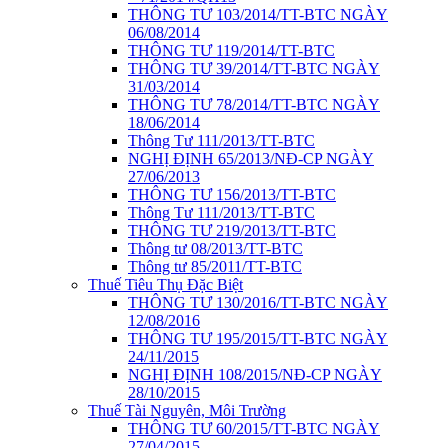
THÔNG TƯ 103/2014/TT-BTC NGÀY
06/08/2014
THÔNG TƯ 119/2014/TT-BTC
THÔNG TƯ 39/2014/TT-BTC NGÀY
31/03/2014
THÔNG TƯ 78/2014/TT-BTC NGÀY
18/06/2014
Thông Tư 111/2013/TT-BTC
NGHỊ ĐỊNH 65/2013/NĐ-CP NGÀY
27/06/2013
THÔNG TƯ 156/2013/TT-BTC
Thông Tư 111/2013/TT-BTC
THÔNG TƯ 219/2013/TT-BTC
Thông tư 08/2013/TT-BTC
Thông tư 85/2011/TT-BTC
Thuế Tiêu Thụ Đặc Biệt
THÔNG TƯ 130/2016/TT-BTC NGÀY
12/08/2016
THÔNG TƯ 195/2015/TT-BTC NGÀY
24/11/2015
NGHỊ ĐỊNH 108/2015/NĐ-CP NGÀY
28/10/2015
Thuế Tài Nguyên, Môi Trường
THÔNG TƯ 60/2015/TT-BTC NGÀY
27/04/2015