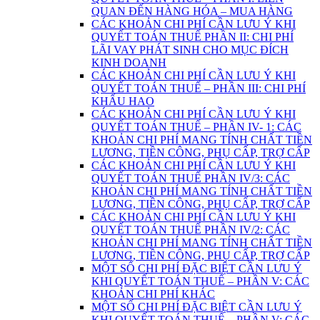
QUAN ĐẾN HÀNG HÓA – MUA HÀNG
CÁC KHOẢN CHI PHÍ CẦN LƯU Ý KHI
QUYẾT TOÁN THUẾ PHẦN II: CHI PHÍ
LÃI VAY PHÁT SINH CHO MỤC ĐÍCH
KINH DOANH
CÁC KHOẢN CHI PHÍ CẦN LƯU Ý KHI
QUYẾT TOÁN THUẾ – PHẦN III: CHI PHÍ
KHẤU HAO
CÁC KHOẢN CHI PHÍ CẦN LƯU Ý KHI
QUYẾT TOÁN THUẾ – PHẦN IV- 1: CÁC
KHOẢN CHI PHÍ MANG TÍNH CHẤT TIỀN
LƯƠNG, TIỀN CÔNG, PHỤ CẤP, TRỢ CẤP
CÁC KHOẢN CHI PHÍ CẦN LƯU Ý KHI
QUYẾT TOÁN THUẾ PHẦN IV/3: CÁC
KHOẢN CHI PHÍ MANG TÍNH CHẤT TIỀN
LƯƠNG, TIỀN CÔNG, PHỤ CẤP, TRỢ CẤP
CÁC KHOẢN CHI PHÍ CẦN LƯU Ý KHI
QUYẾT TOÁN THUẾ PHẦN IV/2: CÁC
KHOẢN CHI PHÍ MANG TÍNH CHẤT TIỀN
LƯƠNG, TIỀN CÔNG, PHỤ CẤP, TRỢ CẤP
MỘT SỐ CHI PHÍ ĐẶC BIỆT CẦN LƯU Ý
KHI QUYẾT TOÁN THUẾ – PHẦN V: CÁC
KHOẢN CHI PHÍ KHÁC
MỘT SỐ CHI PHÍ ĐẶC BIỆT CẦN LƯU Ý
KHI QUYẾT TOÁN THUẾ – PHẦN V: CÁC