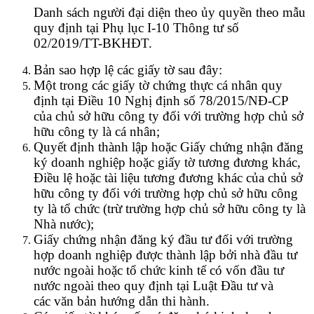
Danh sách người đại diện theo ủy quyền theo mẫu
quy định tại Phụ lục I-10 Thông tư số
02/2019/TT-BKHĐT.
Bản sao hợp lệ các giấy tờ sau đây:
Một trong các giấy tờ chứng thực cá nhân quy
định tại Điều 10 Nghị định số 78/2015/NĐ-CP
của chủ sở hữu công ty đối với trường hợp chủ sở
hữu công ty là cá nhân;
Quyết định thành lập hoặc Giấy chứng nhận đăng
ký doanh nghiệp hoặc giấy tờ tương đương khác,
Điều lệ hoặc tài liệu tương đương khác của chủ sở
hữu công ty đối với trường hợp chủ sở hữu công
ty là tổ chức (trừ trường hợp chủ sở hữu công ty là
Nhà nước);
Giấy chứng nhận đăng ký đầu tư đối với trường
hợp doanh nghiệp được thành lập bởi nhà đầu tư
nước ngoài hoặc tổ chức kinh tế có vốn đầu tư
nước ngoài theo quy định tại Luật Đầu tư và
các văn bản hướng dẫn thi hành.