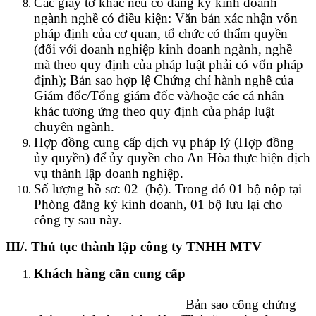
Các giấy tờ khác nếu có đăng ký kinh doanh
ngành nghề có điều kiện: Văn bản xác nhận vốn
pháp định của cơ quan, tổ chức có thẩm quyền
(đối với doanh nghiệp kinh doanh ngành, nghề
mà theo quy định của pháp luật phải có vốn pháp
định); Bản sao hợp lệ Chứng chỉ hành nghề của
Giám đốc/Tổng giám đốc và/hoặc các cá nhân
khác tương ứng theo quy định của pháp luật
chuyên ngành.
Hợp đồng cung cấp dịch vụ pháp lý (Hợp đồng
ủy quyền) để ủy quyền cho An Hòa thực hiện dịch
vụ thành lập doanh nghiệp.
Số lượng hồ sơ: 02 (bộ). Trong đó 01 bộ nộp tại
Phòng đăng ký kinh doanh, 01 bộ lưu lại cho
công ty sau này.
III/. Thủ tục thành lập công ty TNHH MTV
Khách hàng cần cung cấp
Bản sao công chứng