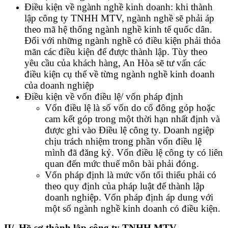
Điều kiện về ngành nghề kinh doanh: khi thành
lập công ty TNHH MTV, ngành nghề sẽ phải áp
theo mã hệ thống ngành nghề kinh tế quốc dân.
Đối với những ngành nghề có điều kiện phải thỏa
mãn các điều kiện để được thành lập. Tùy theo
yêu cầu của khách hàng, An Hòa sẽ tư vấn các
điều kiện cụ thể về từng ngành nghề kinh doanh
của doanh nghiệp
Điều kiện về vốn điều lệ/ vốn pháp định
Vốn điều lệ là số vốn do cổ đông góp hoặc
cam kết góp trong một thời hạn nhất định và
được ghi vào Điều lệ công ty. Doanh ngiệp
chịu trách nhiệm trong phần vốn điều lệ
mình đã đăng ký. Vốn điều lệ công ty có liên
quan đến mức thuế môn bài phải đóng.
Vốn pháp định là mức vốn tối thiểu phải có
theo quy định của pháp luật để thành lập
doanh nghiệp. Vốn pháp định áp dung với
một số ngành nghề kinh doanh có điều kiện.
II/. Hồ sơ thành lập công ty TNHH MTV