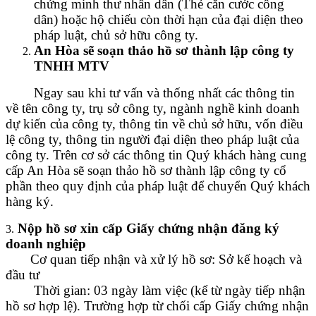
chứng minh thư nhân dân (Thẻ căn cước công
dân) hoặc hộ chiếu còn thời hạn của đại diện theo
pháp luật, chủ sở hữu công ty.
An Hòa sẽ soạn thảo hồ sơ thành lập công ty
TNHH MTV
Ngay sau khi tư vấn và thống nhất các thông tin
về tên công ty, trụ sở công ty, ngành nghề kinh doanh
dự kiến của công ty, thông tin về chủ sở hữu, vốn điều
lệ công ty, thông tin người đại diện theo pháp luật của
công ty. Trên cơ sở các thông tin Quý khách hàng cung
cấp An Hòa sẽ soạn thảo hồ sơ thành lập công ty cổ
phần theo quy định của pháp luật để chuyển Quý khách
hàng ký.
Nộp hồ sơ xin cấp Giấy chứng nhận đăng ký
3.
doanh nghiệp
Cơ quan tiếp nhận và xử lý hồ sơ: Sở kế hoạch và
đầu tư
Thời gian: 03 ngày làm việc (kể từ ngày tiếp nhận
hồ sơ hợp lệ). Trường hợp từ chối cấp Giấy chứng nhận