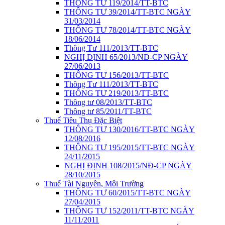
THÔNG TƯ 119/2014/TT-BTC
THÔNG TƯ 39/2014/TT-BTC NGÀY
31/03/2014
THÔNG TƯ 78/2014/TT-BTC NGÀY
18/06/2014
Thông Tư 111/2013/TT-BTC
NGHỊ ĐỊNH 65/2013/NĐ-CP NGÀY
27/06/2013
THÔNG TƯ 156/2013/TT-BTC
Thông Tư 111/2013/TT-BTC
THÔNG TƯ 219/2013/TT-BTC
Thông tư 08/2013/TT-BTC
Thông tư 85/2011/TT-BTC
Thuế Tiêu Thụ Đặc Biệt
THÔNG TƯ 130/2016/TT-BTC NGÀY
12/08/2016
THÔNG TƯ 195/2015/TT-BTC NGÀY
24/11/2015
NGHỊ ĐỊNH 108/2015/NĐ-CP NGÀY
28/10/2015
Thuế Tài Nguyên, Môi Trường
THÔNG TƯ 60/2015/TT-BTC NGÀY
27/04/2015
THÔNG TƯ 152/2011/TT-BTC NGÀY
11/11/2011