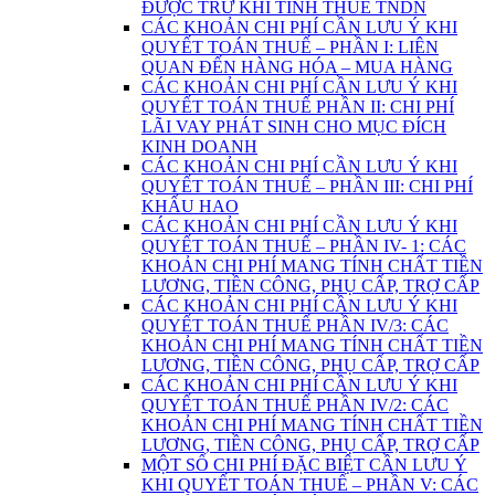
ĐƯỢC TRỪ KHI TÍNH THUẾ TNDN
CÁC KHOẢN CHI PHÍ CẦN LƯU Ý KHI
QUYẾT TOÁN THUẾ – PHẦN I: LIÊN
QUAN ĐẾN HÀNG HÓA – MUA HÀNG
CÁC KHOẢN CHI PHÍ CẦN LƯU Ý KHI
QUYẾT TOÁN THUẾ PHẦN II: CHI PHÍ
LÃI VAY PHÁT SINH CHO MỤC ĐÍCH
KINH DOANH
CÁC KHOẢN CHI PHÍ CẦN LƯU Ý KHI
QUYẾT TOÁN THUẾ – PHẦN III: CHI PHÍ
KHẤU HAO
CÁC KHOẢN CHI PHÍ CẦN LƯU Ý KHI
QUYẾT TOÁN THUẾ – PHẦN IV- 1: CÁC
KHOẢN CHI PHÍ MANG TÍNH CHẤT TIỀN
LƯƠNG, TIỀN CÔNG, PHỤ CẤP, TRỢ CẤP
CÁC KHOẢN CHI PHÍ CẦN LƯU Ý KHI
QUYẾT TOÁN THUẾ PHẦN IV/3: CÁC
KHOẢN CHI PHÍ MANG TÍNH CHẤT TIỀN
LƯƠNG, TIỀN CÔNG, PHỤ CẤP, TRỢ CẤP
CÁC KHOẢN CHI PHÍ CẦN LƯU Ý KHI
QUYẾT TOÁN THUẾ PHẦN IV/2: CÁC
KHOẢN CHI PHÍ MANG TÍNH CHẤT TIỀN
LƯƠNG, TIỀN CÔNG, PHỤ CẤP, TRỢ CẤP
MỘT SỐ CHI PHÍ ĐẶC BIỆT CẦN LƯU Ý
KHI QUYẾT TOÁN THUẾ – PHẦN V: CÁC