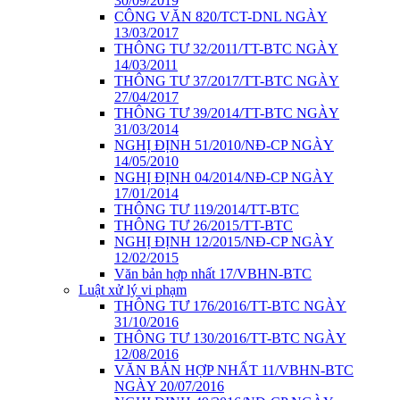
30/09/2019
CÔNG VĂN 820/TCT-DNL NGÀY
13/03/2017
THÔNG TƯ 32/2011/TT-BTC NGÀY
14/03/2011
THÔNG TƯ 37/2017/TT-BTC NGÀY
27/04/2017
THÔNG TƯ 39/2014/TT-BTC NGÀY
31/03/2014
NGHỊ ĐỊNH 51/2010/NĐ-CP NGÀY
14/05/2010
NGHỊ ĐỊNH 04/2014/NĐ-CP NGÀY
17/01/2014
THÔNG TƯ 119/2014/TT-BTC
THÔNG TƯ 26/2015/TT-BTC
NGHỊ ĐỊNH 12/2015/NĐ-CP NGÀY
12/02/2015
Văn bản hợp nhất 17/VBHN-BTC
Luật xử lý vi phạm
THÔNG TƯ 176/2016/TT-BTC NGÀY
31/10/2016
THÔNG TƯ 130/2016/TT-BTC NGÀY
12/08/2016
VĂN BẢN HỢP NHẤT 11/VBHN-BTC
NGÀY 20/07/2016