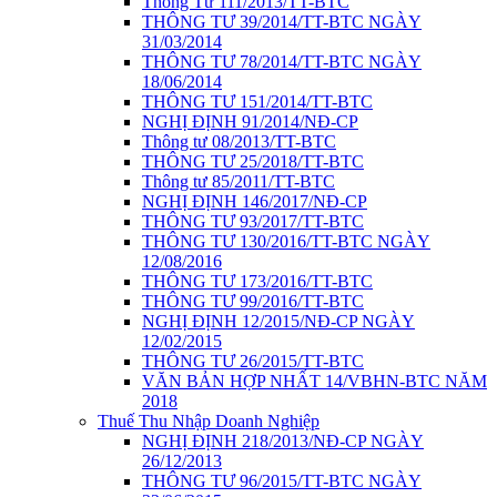
Thông Tư 111/2013/TT-BTC
THÔNG TƯ 39/2014/TT-BTC NGÀY
31/03/2014
THÔNG TƯ 78/2014/TT-BTC NGÀY
18/06/2014
THÔNG TƯ 151/2014/TT-BTC
NGHỊ ĐỊNH 91/2014/NĐ-CP
Thông tư 08/2013/TT-BTC
THÔNG TƯ 25/2018/TT-BTC
Thông tư 85/2011/TT-BTC
NGHỊ ĐỊNH 146/2017/NĐ-CP
THÔNG TƯ 93/2017/TT-BTC
THÔNG TƯ 130/2016/TT-BTC NGÀY
12/08/2016
THÔNG TƯ 173/2016/TT-BTC
THÔNG TƯ 99/2016/TT-BTC
NGHỊ ĐỊNH 12/2015/NĐ-CP NGÀY
12/02/2015
THÔNG TƯ 26/2015/TT-BTC
VĂN BẢN HỢP NHẤT 14/VBHN-BTC NĂM
2018
Thuế Thu Nhập Doanh Nghiệp
NGHỊ ĐỊNH 218/2013/NĐ-CP NGÀY
26/12/2013
THÔNG TƯ 96/2015/TT-BTC NGÀY