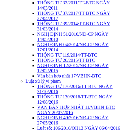
THÔNG TƯ 32/2011/TT-BTC NGÀY
14/03/2011
THÔNG TƯ 37/2017/TT-BTC NGÀY
27/04/2017
THÔNG TƯ 39/2014/TT-BTC NGÀY
31/03/2014
NGHỊ ĐỊNH 51/2010/NĐ-CP NGÀY
14/05/2010
NGHỊ ĐỊNH 04/2014/NĐ-CP NGÀY
17/01/2014
THÔNG TƯ 119/2014/TT-BTC
THÔNG TƯ 26/2015/TT-BTC
NGHỊ ĐỊNH 12/2015/NĐ-CP NGÀY
12/02/2015
Văn bản hợp nhất 17/VBHN-BTC
Luật xử lý vi phạm
THÔNG TƯ 176/2016/TT-BTC NGÀY
31/10/2016
THÔNG TƯ 130/2016/TT-BTC NGÀY
12/08/2016
VĂN BẢN HỢP NHẤT 11/VBHN-BTC
NGÀY 20/07/2016
NGHỊ ĐỊNH 49/2016/NĐ-CP NGÀY
27/05/2016
Luật số: 106/2016/QH13 NGÀY 06/04/2016