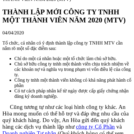
THÀNH LẬP MỚI CÔNG TY TNHH
MỘT THÀNH VIÊN NĂM 2020 (MTV)
04/04/2020
Tổ chức, cá nhân có ý định thành lập công ty TNHH MTV cần
nắm rõ một số đặc điểm sau:
Chỉ do một cá nhân hoặc một tổ chức làm chủ sở hữu.
Chủ sở hữu công ty tnhh một thành viên chịu trách nhiệm về
các khoản nợ và nghĩa vụ trong phạm vi vốn điều lệ của công
ty.
Công ty tnhh một thành viên không có khả năng phát hành cổ
phần
Có tư cách pháp nhân kể từ ngày được cấp giấy chứng nhận
đăng ký doanh nghiệp.
Cũng tương tự như các loại hình công ty khác. An
Hòa mong muốn có thể hỗ trợ và đáp ứng nhu cầu của
quý khách hàng. Do vậy, An Hòa gửi đến quý khách
hàng các dịch vụ thành lập như
công ty Cổ Phần
và
Doanh nghiệp Tư nhân
(
Quý khách hàng có thể xem