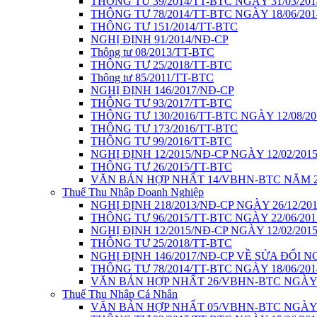
THÔNG TƯ 39/2014/TT-BTC NGÀY 31/03/201
THÔNG TƯ 78/2014/TT-BTC NGÀY 18/06/201
THÔNG TƯ 151/2014/TT-BTC
NGHỊ ĐỊNH 91/2014/NĐ-CP
Thông tư 08/2013/TT-BTC
THÔNG TƯ 25/2018/TT-BTC
Thông tư 85/2011/TT-BTC
NGHỊ ĐỊNH 146/2017/NĐ-CP
THÔNG TƯ 93/2017/TT-BTC
THÔNG TƯ 130/2016/TT-BTC NGÀY 12/08/20
THÔNG TƯ 173/2016/TT-BTC
THÔNG TƯ 99/2016/TT-BTC
NGHỊ ĐỊNH 12/2015/NĐ-CP NGÀY 12/02/201
THÔNG TƯ 26/2015/TT-BTC
VĂN BẢN HỢP NHẤT 14/VBHN-BTC NĂM 2
Thuế Thu Nhập Doanh Nghiệp
NGHỊ ĐỊNH 218/2013/NĐ-CP NGÀY 26/12/20
THÔNG TƯ 96/2015/TT-BTC NGÀY 22/06/201
NGHỊ ĐỊNH 12/2015/NĐ-CP NGÀY 12/02/201
THÔNG TƯ 25/2018/TT-BTC
NGHỊ ĐỊNH 146/2017/NĐ-CP VỀ SỬA ĐỔI NG
THÔNG TƯ 78/2014/TT-BTC NGÀY 18/06/201
VĂN BẢN HỢP NHẤT 26/VBHN-BTC NGÀY 1
Thuế Thu Nhập Cá Nhân
VĂN BẢN HỢP NHẤT 05/VBHN-BTC NGÀY 1