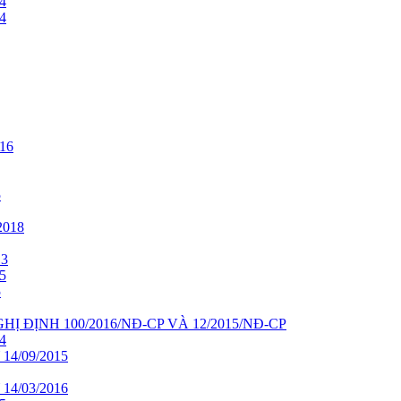
4
4
16
5
018
13
5
5
HỊ ĐỊNH 100/2016/NĐ-CP VÀ 12/2015/NĐ-CP
4
4/09/2015
4/03/2016