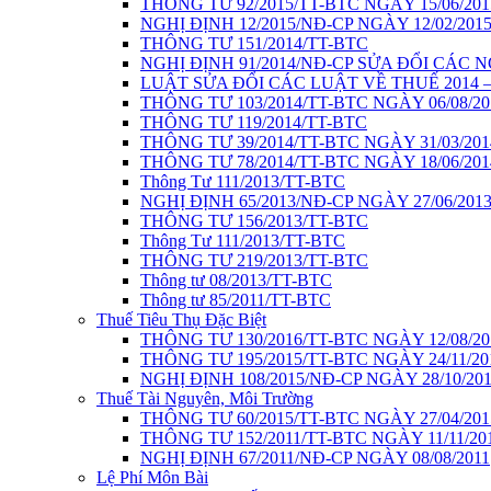
THÔNG TƯ 92/2015/TT-BTC NGÀY 15/06/201
NGHỊ ĐỊNH 12/2015/NĐ-CP NGÀY 12/02/201
THÔNG TƯ 151/2014/TT-BTC
NGHỊ ĐỊNH 91/2014/NĐ-CP SỬA ĐỔI CÁC 
LUẬT SỬA ĐỔI CÁC LUẬT VỀ THUẾ 2014 – 
THÔNG TƯ 103/2014/TT-BTC NGÀY 06/08/20
THÔNG TƯ 119/2014/TT-BTC
THÔNG TƯ 39/2014/TT-BTC NGÀY 31/03/201
THÔNG TƯ 78/2014/TT-BTC NGÀY 18/06/201
Thông Tư 111/2013/TT-BTC
NGHỊ ĐỊNH 65/2013/NĐ-CP NGÀY 27/06/201
THÔNG TƯ 156/2013/TT-BTC
Thông Tư 111/2013/TT-BTC
THÔNG TƯ 219/2013/TT-BTC
Thông tư 08/2013/TT-BTC
Thông tư 85/2011/TT-BTC
Thuế Tiêu Thụ Đặc Biệt
THÔNG TƯ 130/2016/TT-BTC NGÀY 12/08/20
THÔNG TƯ 195/2015/TT-BTC NGÀY 24/11/20
NGHỊ ĐỊNH 108/2015/NĐ-CP NGÀY 28/10/20
Thuế Tài Nguyên, Môi Trường
THÔNG TƯ 60/2015/TT-BTC NGÀY 27/04/201
THÔNG TƯ 152/2011/TT-BTC NGÀY 11/11/20
NGHỊ ĐỊNH 67/2011/NĐ-CP NGÀY 08/08/2011
Lệ Phí Môn Bài