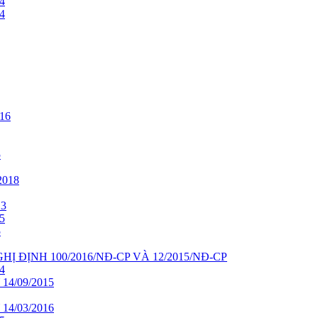
4
4
16
5
018
13
5
5
HỊ ĐỊNH 100/2016/NĐ-CP VÀ 12/2015/NĐ-CP
4
4/09/2015
4/03/2016