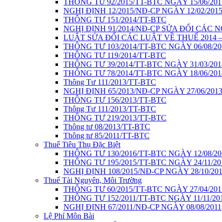
THÔNG TƯ 92/2015/TT-BTC NGÀY 15/06/201
NGHỊ ĐỊNH 12/2015/NĐ-CP NGÀY 12/02/201
THÔNG TƯ 151/2014/TT-BTC
NGHỊ ĐỊNH 91/2014/NĐ-CP SỬA ĐỔI CÁC 
LUẬT SỬA ĐỔI CÁC LUẬT VỀ THUẾ 2014 – 
THÔNG TƯ 103/2014/TT-BTC NGÀY 06/08/20
THÔNG TƯ 119/2014/TT-BTC
THÔNG TƯ 39/2014/TT-BTC NGÀY 31/03/201
THÔNG TƯ 78/2014/TT-BTC NGÀY 18/06/201
Thông Tư 111/2013/TT-BTC
NGHỊ ĐỊNH 65/2013/NĐ-CP NGÀY 27/06/201
THÔNG TƯ 156/2013/TT-BTC
Thông Tư 111/2013/TT-BTC
THÔNG TƯ 219/2013/TT-BTC
Thông tư 08/2013/TT-BTC
Thông tư 85/2011/TT-BTC
Thuế Tiêu Thụ Đặc Biệt
THÔNG TƯ 130/2016/TT-BTC NGÀY 12/08/20
THÔNG TƯ 195/2015/TT-BTC NGÀY 24/11/20
NGHỊ ĐỊNH 108/2015/NĐ-CP NGÀY 28/10/20
Thuế Tài Nguyên, Môi Trường
THÔNG TƯ 60/2015/TT-BTC NGÀY 27/04/201
THÔNG TƯ 152/2011/TT-BTC NGÀY 11/11/20
NGHỊ ĐỊNH 67/2011/NĐ-CP NGÀY 08/08/2011
Lệ Phí Môn Bài