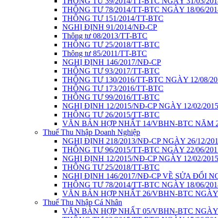
THÔNG TƯ 39/2014/TT-BTC NGÀY 31/03/201
THÔNG TƯ 78/2014/TT-BTC NGÀY 18/06/201
THÔNG TƯ 151/2014/TT-BTC
NGHỊ ĐỊNH 91/2014/NĐ-CP
Thông tư 08/2013/TT-BTC
THÔNG TƯ 25/2018/TT-BTC
Thông tư 85/2011/TT-BTC
NGHỊ ĐỊNH 146/2017/NĐ-CP
THÔNG TƯ 93/2017/TT-BTC
THÔNG TƯ 130/2016/TT-BTC NGÀY 12/08/20
THÔNG TƯ 173/2016/TT-BTC
THÔNG TƯ 99/2016/TT-BTC
NGHỊ ĐỊNH 12/2015/NĐ-CP NGÀY 12/02/201
THÔNG TƯ 26/2015/TT-BTC
VĂN BẢN HỢP NHẤT 14/VBHN-BTC NĂM 2
Thuế Thu Nhập Doanh Nghiệp
NGHỊ ĐỊNH 218/2013/NĐ-CP NGÀY 26/12/20
THÔNG TƯ 96/2015/TT-BTC NGÀY 22/06/201
NGHỊ ĐỊNH 12/2015/NĐ-CP NGÀY 12/02/201
THÔNG TƯ 25/2018/TT-BTC
NGHỊ ĐỊNH 146/2017/NĐ-CP VỀ SỬA ĐỔI NG
THÔNG TƯ 78/2014/TT-BTC NGÀY 18/06/201
VĂN BẢN HỢP NHẤT 26/VBHN-BTC NGÀY 1
Thuế Thu Nhập Cá Nhân
VĂN BẢN HỢP NHẤT 05/VBHN-BTC NGÀY 1