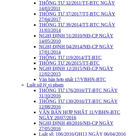
THÔNG TƯ 32/2011/TT-BTC NGÀY
14/03/2011
THÔNG TƯ 37/2017/TT-BTC NGÀY
27/04/2017
THÔNG TƯ 39/2014/TT-BTC NGÀY
31/03/2014
NGHỊ ĐỊNH 51/2010/NĐ-CP NGÀY
14/05/2010
NGHỊ ĐỊNH 04/2014/NĐ-CP NGÀY
17/01/2014
THÔNG TƯ 119/2014/TT-BTC
THÔNG TƯ 26/2015/TT-BTC
NGHỊ ĐỊNH 12/2015/NĐ-CP NGÀY
12/02/2015
Văn bản hợp nhất 17/VBHN-BTC
Luật xử lý vi phạm
THÔNG TƯ 176/2016/TT-BTC NGÀY
31/10/2016
THÔNG TƯ 130/2016/TT-BTC NGÀY
12/08/2016
VĂN BẢN HỢP NHẤT 11/VBHN-BTC
NGÀY 20/07/2016
NGHỊ ĐỊNH 49/2016/NĐ-CP NGÀY
27/05/2016
Luật số: 106/2016/QH13 NGÀY 06/04/2016