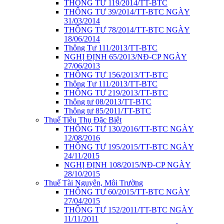
THÔNG TƯ 119/2014/TT-BTC
THÔNG TƯ 39/2014/TT-BTC NGÀY
31/03/2014
THÔNG TƯ 78/2014/TT-BTC NGÀY
18/06/2014
Thông Tư 111/2013/TT-BTC
NGHỊ ĐỊNH 65/2013/NĐ-CP NGÀY
27/06/2013
THÔNG TƯ 156/2013/TT-BTC
Thông Tư 111/2013/TT-BTC
THÔNG TƯ 219/2013/TT-BTC
Thông tư 08/2013/TT-BTC
Thông tư 85/2011/TT-BTC
Thuế Tiêu Thụ Đặc Biệt
THÔNG TƯ 130/2016/TT-BTC NGÀY
12/08/2016
THÔNG TƯ 195/2015/TT-BTC NGÀY
24/11/2015
NGHỊ ĐỊNH 108/2015/NĐ-CP NGÀY
28/10/2015
Thuế Tài Nguyên, Môi Trường
THÔNG TƯ 60/2015/TT-BTC NGÀY
27/04/2015
THÔNG TƯ 152/2011/TT-BTC NGÀY
11/11/2011