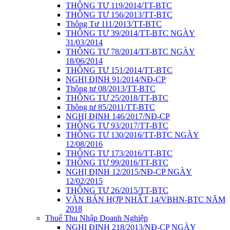
THÔNG TƯ 119/2014/TT-BTC
THÔNG TƯ 156/2013/TT-BTC
Thông Tư 111/2013/TT-BTC
THÔNG TƯ 39/2014/TT-BTC NGÀY
31/03/2014
THÔNG TƯ 78/2014/TT-BTC NGÀY
18/06/2014
THÔNG TƯ 151/2014/TT-BTC
NGHỊ ĐỊNH 91/2014/NĐ-CP
Thông tư 08/2013/TT-BTC
THÔNG TƯ 25/2018/TT-BTC
Thông tư 85/2011/TT-BTC
NGHỊ ĐỊNH 146/2017/NĐ-CP
THÔNG TƯ 93/2017/TT-BTC
THÔNG TƯ 130/2016/TT-BTC NGÀY
12/08/2016
THÔNG TƯ 173/2016/TT-BTC
THÔNG TƯ 99/2016/TT-BTC
NGHỊ ĐỊNH 12/2015/NĐ-CP NGÀY
12/02/2015
THÔNG TƯ 26/2015/TT-BTC
VĂN BẢN HỢP NHẤT 14/VBHN-BTC NĂM
2018
Thuế Thu Nhập Doanh Nghiệp
NGHỊ ĐỊNH 218/2013/NĐ-CP NGÀY