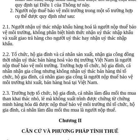
quy định tại Điều 1 của Thông tư này.
Người nộp thuế bảo vệ môi trường trong một số trường hợp
cụ thể được quy định như sau:
2.1. Người nhận uỷ thác nhập khẩu hàng hoá là người nộp thuế bảo
vệ môi trường, không phân biệt hình thức nhận uỷ thác nhập khẩu
và xuất giao trả hàng cho người uỷ thác hay nhận uỷ thác nhập
khẩu.
2.2. Tổ chức, hộ gia đình và cá nhân sản xuất, nhận gia công đồng
thời nhận uỷ thác bán hàng hoá vào thị trường Việt Nam là người
nộp thuế bảo vệ môi trường. Trường hợp tổ chức, hộ gia đình, cá
nhân nhận gia công nhưng không nhận uỷ thác bán hàng thì tổ
chức, hộ gia đình, cá nhân giao gia công là người nộp thuế bảo vệ
môi trường khi xuất, bán hàng hoá tại Việt Nam.
2.3. Trường hợp tổ chức, hộ gia đình, cá nhân làm đầu mối thu mua
than khai thác nhỏ, lẻ mà không xuất trình được chứng từ chứng
minh hàng hóa đã được nộp thuế bảo vệ môi trường thì tổ chức, hộ
gia đình, cá nhân làm đầu mối thu mua là người nộp thuế.
Chương II
CĂN CỨ VÀ PHƯƠNG PHÁP TÍNH THUẾ