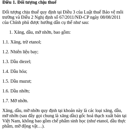
Điều 1. Đối tượng chịu thuế
Đối tượng chịu thuế quy định tại Điều 3 của Luật thuế Bảo vệ môi
trường và Điều 2 Nghị định số 67/2011/NĐ-CP ngày 08/08/2011
của Chính phủ được hướng dẫn cụ thể như sau:
Xăng, dầu, mỡ nhờn, bao gồm:
1.1. Xăng, trừ etanol;
1.2. Nhiên liệu bay;
1.3. Dầu diezel;
1.4. Dầu hỏa;
1.5. Dầu mazut;
1.6. Dầu nhờn;
1.7. Mỡ nhờn.
Xăng, dầu, mỡ nhờn quy định tại khoản này là các loại xăng, dầu,
mỡ nhờn (sau đây gọi chung là xăng dầu) gốc hoá thạch xuất bán tại
Việt Nam, không bao gồm chế phẩm sinh học (như etanol, dầu thực
phẩm, mỡ động vật…).