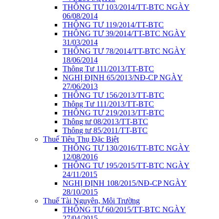
THÔNG TƯ 103/2014/TT-BTC NGÀY
06/08/2014
THÔNG TƯ 119/2014/TT-BTC
THÔNG TƯ 39/2014/TT-BTC NGÀY
31/03/2014
THÔNG TƯ 78/2014/TT-BTC NGÀY
18/06/2014
Thông Tư 111/2013/TT-BTC
NGHỊ ĐỊNH 65/2013/NĐ-CP NGÀY
27/06/2013
THÔNG TƯ 156/2013/TT-BTC
Thông Tư 111/2013/TT-BTC
THÔNG TƯ 219/2013/TT-BTC
Thông tư 08/2013/TT-BTC
Thông tư 85/2011/TT-BTC
Thuế Tiêu Thụ Đặc Biệt
THÔNG TƯ 130/2016/TT-BTC NGÀY
12/08/2016
THÔNG TƯ 195/2015/TT-BTC NGÀY
24/11/2015
NGHỊ ĐỊNH 108/2015/NĐ-CP NGÀY
28/10/2015
Thuế Tài Nguyên, Môi Trường
THÔNG TƯ 60/2015/TT-BTC NGÀY
27/04/2015