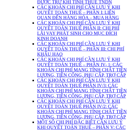
ĐƯỢC TRỪ KHI TÍNH THUẾ TNDN
CÁC KHOẢN CHI PHÍ CẦN LƯU Ý KHI
QUYẾT TOÁN THUẾ – PHẦN I: LIÊN
QUAN ĐẾN HÀNG HÓA – MUA HÀNG
CÁC KHOẢN CHI PHÍ CẦN LƯU Ý KHI
QUYẾT TOÁN THUẾ PHẦN II: CHI PHÍ
LÃI VAY PHÁT SINH CHO MỤC ĐÍCH
KINH DOANH
CÁC KHOẢN CHI PHÍ CẦN LƯU Ý KHI
QUYẾT TOÁN THUẾ – PHẦN III: CHI PHÍ
KHẤU HAO
CÁC KHOẢN CHI PHÍ CẦN LƯU Ý KHI
QUYẾT TOÁN THUẾ – PHẦN IV- 1: CÁC
KHOẢN CHI PHÍ MANG TÍNH CHẤT TIỀN
LƯƠNG, TIỀN CÔNG, PHỤ CẤP, TRỢ CẤP
CÁC KHOẢN CHI PHÍ CẦN LƯU Ý KHI
QUYẾT TOÁN THUẾ PHẦN IV/3: CÁC
KHOẢN CHI PHÍ MANG TÍNH CHẤT TIỀN
LƯƠNG, TIỀN CÔNG, PHỤ CẤP, TRỢ CẤP
CÁC KHOẢN CHI PHÍ CẦN LƯU Ý KHI
QUYẾT TOÁN THUẾ PHẦN IV/2: CÁC
KHOẢN CHI PHÍ MANG TÍNH CHẤT TIỀN
LƯƠNG, TIỀN CÔNG, PHỤ CẤP, TRỢ CẤP
MỘT SỐ CHI PHÍ ĐẶC BIỆT CẦN LƯU Ý
KHI QUYẾT TOÁN THUẾ – PHẦN V: CÁC