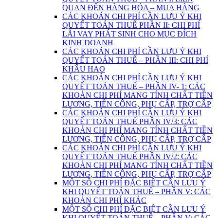
QUAN ĐẾN HÀNG HÓA – MUA HÀNG
CÁC KHOẢN CHI PHÍ CẦN LƯU Ý KHI
QUYẾT TOÁN THUẾ PHẦN II: CHI PHÍ
LÃI VAY PHÁT SINH CHO MỤC ĐÍCH
KINH DOANH
CÁC KHOẢN CHI PHÍ CẦN LƯU Ý KHI
QUYẾT TOÁN THUẾ – PHẦN III: CHI PHÍ
KHẤU HAO
CÁC KHOẢN CHI PHÍ CẦN LƯU Ý KHI
QUYẾT TOÁN THUẾ – PHẦN IV- 1: CÁC
KHOẢN CHI PHÍ MANG TÍNH CHẤT TIỀN
LƯƠNG, TIỀN CÔNG, PHỤ CẤP, TRỢ CẤP
CÁC KHOẢN CHI PHÍ CẦN LƯU Ý KHI
QUYẾT TOÁN THUẾ PHẦN IV/3: CÁC
KHOẢN CHI PHÍ MANG TÍNH CHẤT TIỀN
LƯƠNG, TIỀN CÔNG, PHỤ CẤP, TRỢ CẤP
CÁC KHOẢN CHI PHÍ CẦN LƯU Ý KHI
QUYẾT TOÁN THUẾ PHẦN IV/2: CÁC
KHOẢN CHI PHÍ MANG TÍNH CHẤT TIỀN
LƯƠNG, TIỀN CÔNG, PHỤ CẤP, TRỢ CẤP
MỘT SỐ CHI PHÍ ĐẶC BIỆT CẦN LƯU Ý
KHI QUYẾT TOÁN THUẾ – PHẦN V: CÁC
KHOẢN CHI PHÍ KHÁC
MỘT SỐ CHI PHÍ ĐẶC BIỆT CẦN LƯU Ý
KHI QUYẾT TOÁN THUẾ – PHẦN V: CÁC