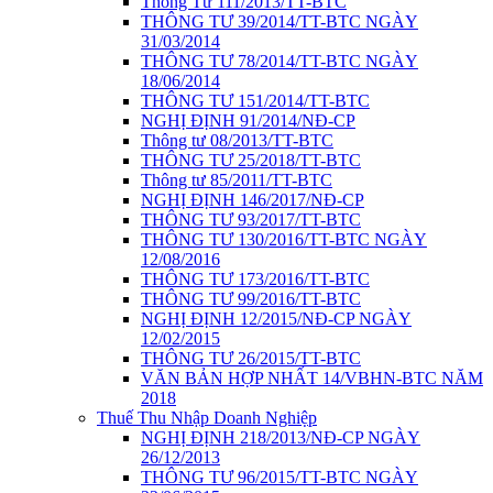
Thông Tư 111/2013/TT-BTC
THÔNG TƯ 39/2014/TT-BTC NGÀY
31/03/2014
THÔNG TƯ 78/2014/TT-BTC NGÀY
18/06/2014
THÔNG TƯ 151/2014/TT-BTC
NGHỊ ĐỊNH 91/2014/NĐ-CP
Thông tư 08/2013/TT-BTC
THÔNG TƯ 25/2018/TT-BTC
Thông tư 85/2011/TT-BTC
NGHỊ ĐỊNH 146/2017/NĐ-CP
THÔNG TƯ 93/2017/TT-BTC
THÔNG TƯ 130/2016/TT-BTC NGÀY
12/08/2016
THÔNG TƯ 173/2016/TT-BTC
THÔNG TƯ 99/2016/TT-BTC
NGHỊ ĐỊNH 12/2015/NĐ-CP NGÀY
12/02/2015
THÔNG TƯ 26/2015/TT-BTC
VĂN BẢN HỢP NHẤT 14/VBHN-BTC NĂM
2018
Thuế Thu Nhập Doanh Nghiệp
NGHỊ ĐỊNH 218/2013/NĐ-CP NGÀY
26/12/2013
THÔNG TƯ 96/2015/TT-BTC NGÀY