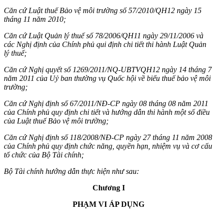
Căn cứ Luật thuế Bảo vệ môi trường số 57/2010/QH12 ngày 15
tháng 11 năm 2010;
Căn cứ Luật Quản lý thuế số 78/2006/QH11 ngày 29/11/2006 và
các Nghị định của Chính phủ qui định chi tiết thi hành Luật Quản
lý thuế;
Căn cứ Nghị quyết số 1269/2011/NQ-UBTVQH12 ngày 14 tháng 7
năm 2011 của Uỷ ban thường vụ Quốc hội về biểu thuế bảo vệ môi
trường;
Căn cứ Nghị định số 67/2011/NĐ-CP ngày 08 tháng 08 năm 2011
của Chính phủ quy định chi tiết và hướng dẫn thi hành một số điều
của Luật thuế Bảo vệ môi trường;
Căn cứ Nghị định số 118/2008/NĐ-CP ngày 27 tháng 11 năm 2008
của Chính phủ quy định chức năng, quyền hạn, nhiệm vụ và cơ cấu
tổ chức của Bộ Tài chính;
Bộ Tài chính hướng dẫn thực hiện như sau:
Chương I
PHẠM VI ÁP DỤNG