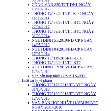
30/09/2019
CÔNG VĂN 820/TCT-DNL NGÀY
13/03/2017
THÔNG TƯ 32/2011/TT-BTC NGÀY
14/03/2011
THÔNG TƯ 37/2017/TT-BTC NGÀY
27/04/2017
THÔNG TƯ 39/2014/TT-BTC NGÀY
31/03/2014
NGHỊ ĐỊNH 51/2010/NĐ-CP NGÀY
14/05/2010
NGHỊ ĐỊNH 04/2014/NĐ-CP NGÀY
17/01/2014
THÔNG TƯ 119/2014/TT-BTC
THÔNG TƯ 26/2015/TT-BTC
NGHỊ ĐỊNH 12/2015/NĐ-CP NGÀY
12/02/2015
Văn bản hợp nhất 17/VBHN-BTC
Luật xử lý vi phạm
THÔNG TƯ 176/2016/TT-BTC NGÀY
31/10/2016
THÔNG TƯ 130/2016/TT-BTC NGÀY
12/08/2016
VĂN BẢN HỢP NHẤT 11/VBHN-BTC
NGÀY 20/07/2016