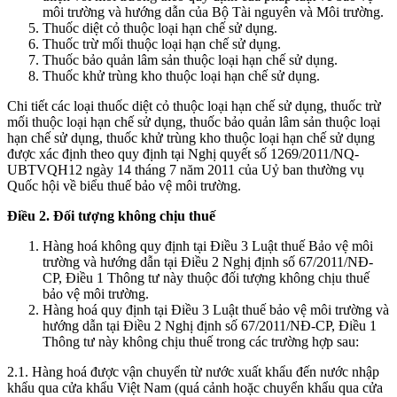
môi trường và hướng dẫn của Bộ Tài nguyên và Môi trường.
Thuốc diệt cỏ thuộc loại hạn chế sử dụng.
Thuốc trừ mối thuộc loại hạn chế sử dụng.
Thuốc bảo quản lâm sản thuộc loại hạn chế sử dụng.
Thuốc khử trùng kho thuộc loại hạn chế sử dụng.
Chi tiết các loại thuốc diệt cỏ thuộc loại hạn chế sử dụng, thuốc trừ
mối thuộc loại hạn chế sử dụng, thuốc bảo quản lâm sản thuộc loại
hạn chế sử dụng, thuốc khử trùng kho thuộc loại hạn chế sử dụng
được xác định theo quy định tại Nghị quyết số 1269/2011/NQ-
UBTVQH12 ngày 14 tháng 7 năm 2011 của Uỷ ban thường vụ
Quốc hội về biểu thuế bảo vệ môi trường.
Điều 2. Đối tượng không chịu thuế
Hàng hoá không quy định tại Điều 3 Luật thuế Bảo vệ môi
trường và hướng dẫn tại Điều 2 Nghị định số 67/2011/NĐ-
CP, Điều 1 Thông tư này thuộc đối tượng không chịu thuế
bảo vệ môi trường.
Hàng hoá quy định tại Điều 3 Luật thuế bảo vệ môi trường và
hướng dẫn tại Điều 2 Nghị định số 67/2011/NĐ-CP, Điều 1
Thông tư này không chịu thuế trong các trường hợp sau:
2.1. Hàng hoá được vận chuyển từ nước xuất khẩu đến nước nhập
khẩu qua cửa khẩu Việt Nam (quá cảnh hoặc chuyển khẩu qua cửa