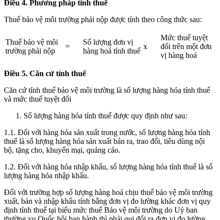
Điều 4. Phương pháp tính thuế
Thuế bảo vệ môi trường phải nộp được tính theo công thức sau:
Mức thuế tuyệt
Thuế bảo vệ môi
Số lượng đơn vị
=
x
đối trên một đơn
trường phải nộp
hàng hoá tính thuế
vị hàng hoá
Điều 5. Căn cứ tính thuế
Căn cứ tính thuế bảo vệ môi trường là số lượng hàng hóa tính thuế
và mức thuế tuyệt đối
Số lượng hàng hóa tính thuế được quy định như sau:
1.1. Đối với hàng hóa sản xuất trong nước, số lượng hàng hóa tính
thuế là số lượng hàng hóa sản xuất bán ra, trao đổi, tiêu dùng nội
bộ, tặng cho, khuyến mại, quảng cáo.
1.2. Đối với hàng hóa nhập khẩu, số lượng hàng hóa tính thuế là số
lượng hàng hóa nhập khẩu.
Đối với trường hợp số lượng hàng hoá chịu thuế bảo vệ môi trường
xuất, bán và nhập khẩu tính bằng đơn vị đo lường khác đơn vị quy
định tính thuế tại biểu mức thuế Bảo vệ môi trường do Uỷ ban
thường vụ Quốc hội ban hành thì phải qui đổi ra đơn vị đo lường