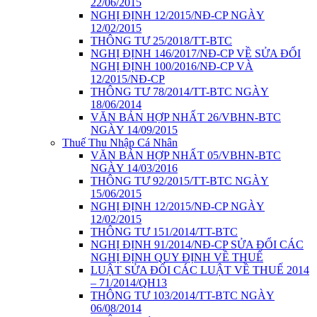
22/06/2015
NGHỊ ĐỊNH 12/2015/NĐ-CP NGÀY
12/02/2015
THÔNG TƯ 25/2018/TT-BTC
NGHỊ ĐỊNH 146/2017/NĐ-CP VỀ SỬA ĐỔI
NGHỊ ĐỊNH 100/2016/NĐ-CP VÀ
12/2015/NĐ-CP
THÔNG TƯ 78/2014/TT-BTC NGÀY
18/06/2014
VĂN BẢN HỢP NHẤT 26/VBHN-BTC
NGÀY 14/09/2015
Thuế Thu Nhập Cá Nhân
VĂN BẢN HỢP NHẤT 05/VBHN-BTC
NGÀY 14/03/2016
THÔNG TƯ 92/2015/TT-BTC NGÀY
15/06/2015
NGHỊ ĐỊNH 12/2015/NĐ-CP NGÀY
12/02/2015
THÔNG TƯ 151/2014/TT-BTC
NGHỊ ĐỊNH 91/2014/NĐ-CP SỬA ĐỔI CÁC
NGHỊ ĐỊNH QUY ĐỊNH VỀ THUẾ
LUẬT SỬA ĐỔI CÁC LUẬT VỀ THUẾ 2014
– 71/2014/QH13
THÔNG TƯ 103/2014/TT-BTC NGÀY
06/08/2014