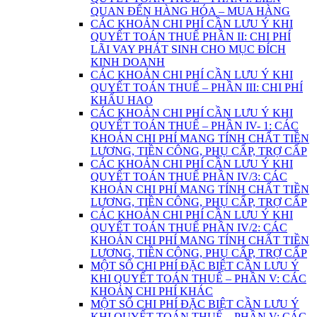
QUAN ĐẾN HÀNG HÓA – MUA HÀNG
CÁC KHOẢN CHI PHÍ CẦN LƯU Ý KHI
QUYẾT TOÁN THUẾ PHẦN II: CHI PHÍ
LÃI VAY PHÁT SINH CHO MỤC ĐÍCH
KINH DOANH
CÁC KHOẢN CHI PHÍ CẦN LƯU Ý KHI
QUYẾT TOÁN THUẾ – PHẦN III: CHI PHÍ
KHẤU HAO
CÁC KHOẢN CHI PHÍ CẦN LƯU Ý KHI
QUYẾT TOÁN THUẾ – PHẦN IV- 1: CÁC
KHOẢN CHI PHÍ MANG TÍNH CHẤT TIỀN
LƯƠNG, TIỀN CÔNG, PHỤ CẤP, TRỢ CẤP
CÁC KHOẢN CHI PHÍ CẦN LƯU Ý KHI
QUYẾT TOÁN THUẾ PHẦN IV/3: CÁC
KHOẢN CHI PHÍ MANG TÍNH CHẤT TIỀN
LƯƠNG, TIỀN CÔNG, PHỤ CẤP, TRỢ CẤP
CÁC KHOẢN CHI PHÍ CẦN LƯU Ý KHI
QUYẾT TOÁN THUẾ PHẦN IV/2: CÁC
KHOẢN CHI PHÍ MANG TÍNH CHẤT TIỀN
LƯƠNG, TIỀN CÔNG, PHỤ CẤP, TRỢ CẤP
MỘT SỐ CHI PHÍ ĐẶC BIỆT CẦN LƯU Ý
KHI QUYẾT TOÁN THUẾ – PHẦN V: CÁC
KHOẢN CHI PHÍ KHÁC
MỘT SỐ CHI PHÍ ĐẶC BIỆT CẦN LƯU Ý
KHI QUYẾT TOÁN THUẾ – PHẦN V: CÁC