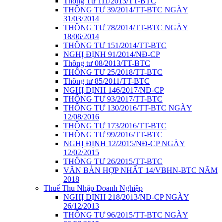
Thông Tư 111/2013/TT-BTC
THÔNG TƯ 39/2014/TT-BTC NGÀY
31/03/2014
THÔNG TƯ 78/2014/TT-BTC NGÀY
18/06/2014
THÔNG TƯ 151/2014/TT-BTC
NGHỊ ĐỊNH 91/2014/NĐ-CP
Thông tư 08/2013/TT-BTC
THÔNG TƯ 25/2018/TT-BTC
Thông tư 85/2011/TT-BTC
NGHỊ ĐỊNH 146/2017/NĐ-CP
THÔNG TƯ 93/2017/TT-BTC
THÔNG TƯ 130/2016/TT-BTC NGÀY
12/08/2016
THÔNG TƯ 173/2016/TT-BTC
THÔNG TƯ 99/2016/TT-BTC
NGHỊ ĐỊNH 12/2015/NĐ-CP NGÀY
12/02/2015
THÔNG TƯ 26/2015/TT-BTC
VĂN BẢN HỢP NHẤT 14/VBHN-BTC NĂM
2018
Thuế Thu Nhập Doanh Nghiệp
NGHỊ ĐỊNH 218/2013/NĐ-CP NGÀY
26/12/2013
THÔNG TƯ 96/2015/TT-BTC NGÀY