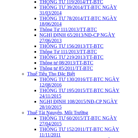
THÔNG TƯ 119/2014/TT-BTC
THÔNG TƯ 39/2014/TT-BTC NGÀY
31/03/2014
THÔNG TƯ 78/2014/TT-BTC NGÀY
18/06/2014
Thông Tư 111/2013/TT-BTC
NGHỊ ĐỊNH 65/2013/NĐ-CP NGÀY
27/06/2013
THÔNG TƯ 156/2013/TT-BTC
Thông Tư 111/2013/TT-BTC
THÔNG TƯ 219/2013/TT-BTC
Thông tư 08/2013/TT-BTC
Thông tư 85/2011/TT-BTC
Thuế Tiêu Thụ Đặc Biệt
THÔNG TƯ 130/2016/TT-BTC NGÀY
12/08/2016
THÔNG TƯ 195/2015/TT-BTC NGÀY
24/11/2015
NGHỊ ĐỊNH 108/2015/NĐ-CP NGÀY
28/10/2015
Thuế Tài Nguyên, Môi Trường
THÔNG TƯ 60/2015/TT-BTC NGÀY
27/04/2015
THÔNG TƯ 152/2011/TT-BTC NGÀY
11/11/2011