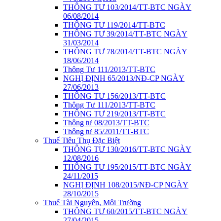
THÔNG TƯ 103/2014/TT-BTC NGÀY
06/08/2014
THÔNG TƯ 119/2014/TT-BTC
THÔNG TƯ 39/2014/TT-BTC NGÀY
31/03/2014
THÔNG TƯ 78/2014/TT-BTC NGÀY
18/06/2014
Thông Tư 111/2013/TT-BTC
NGHỊ ĐỊNH 65/2013/NĐ-CP NGÀY
27/06/2013
THÔNG TƯ 156/2013/TT-BTC
Thông Tư 111/2013/TT-BTC
THÔNG TƯ 219/2013/TT-BTC
Thông tư 08/2013/TT-BTC
Thông tư 85/2011/TT-BTC
Thuế Tiêu Thụ Đặc Biệt
THÔNG TƯ 130/2016/TT-BTC NGÀY
12/08/2016
THÔNG TƯ 195/2015/TT-BTC NGÀY
24/11/2015
NGHỊ ĐỊNH 108/2015/NĐ-CP NGÀY
28/10/2015
Thuế Tài Nguyên, Môi Trường
THÔNG TƯ 60/2015/TT-BTC NGÀY
27/04/2015