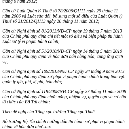
tháng 6 năm 2012;
Căn cứ Luật Quản lý Thuế số 78/2006/QH11 ngày 29 tháng 11
năm 2006 và Luật sửa đổi, bổ sung một số điều của Luật Quản lý
Thuế số 21/2012/QH13 ngày 20 tháng 11 năm 2012;
Căn cứ Nghị định số 81/2013/NĐ-CP ngày 19 tháng 7 năm 2013
của Chính phủ quy định chi tiết một số điều và biện pháp thi hành
Luật xử lý vi phạm hành chính;
Căn cứ Nghị định số 51/2010/NĐ-CP ngày 14 tháng 5 năm 2010
của Chính phủ quy định về hóa đơn bán hàng hóa, cung ứng dịch
vụ;
Căn cứ Nghị định số 109/2013/NĐ-CP ngày 24 tháng 9 năm 2013
của Chính phủ quy định xử phạt vi phạm hành chính trong lĩnh vực
quản lý giá, phí, lệ phí, hóa đơn;
Căn cứ Nghị định số 118/2008/NĐ-CP ngày 27 tháng 11 năm 2008
của Chính phủ quy định chức năng, nhiệm vụ, quyền hạn và cơ cấu
tổ chức của Bộ Tài chính;
Theo đề nghị của Tổng cục trưởng Tổng cục Thuế,
Bộ trưởng Bộ Tài chính hướng dẫn thi hành xử phạt vi phạm hành
chính về hóa đơn như sau: