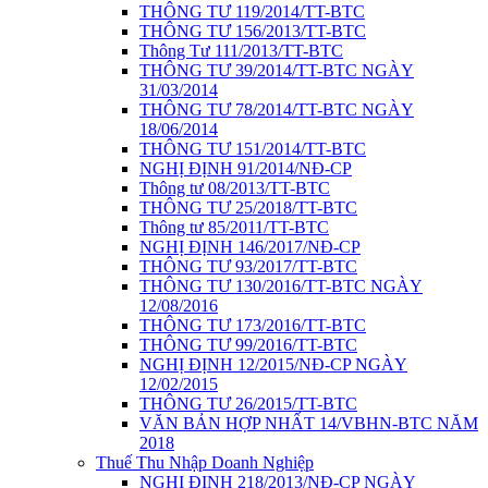
THÔNG TƯ 119/2014/TT-BTC
THÔNG TƯ 156/2013/TT-BTC
Thông Tư 111/2013/TT-BTC
THÔNG TƯ 39/2014/TT-BTC NGÀY
31/03/2014
THÔNG TƯ 78/2014/TT-BTC NGÀY
18/06/2014
THÔNG TƯ 151/2014/TT-BTC
NGHỊ ĐỊNH 91/2014/NĐ-CP
Thông tư 08/2013/TT-BTC
THÔNG TƯ 25/2018/TT-BTC
Thông tư 85/2011/TT-BTC
NGHỊ ĐỊNH 146/2017/NĐ-CP
THÔNG TƯ 93/2017/TT-BTC
THÔNG TƯ 130/2016/TT-BTC NGÀY
12/08/2016
THÔNG TƯ 173/2016/TT-BTC
THÔNG TƯ 99/2016/TT-BTC
NGHỊ ĐỊNH 12/2015/NĐ-CP NGÀY
12/02/2015
THÔNG TƯ 26/2015/TT-BTC
VĂN BẢN HỢP NHẤT 14/VBHN-BTC NĂM
2018
Thuế Thu Nhập Doanh Nghiệp
NGHỊ ĐỊNH 218/2013/NĐ-CP NGÀY