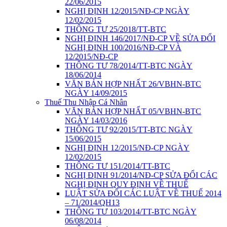
22/06/2015
NGHỊ ĐỊNH 12/2015/NĐ-CP NGÀY
12/02/2015
THÔNG TƯ 25/2018/TT-BTC
NGHỊ ĐỊNH 146/2017/NĐ-CP VỀ SỬA ĐỔI
NGHỊ ĐỊNH 100/2016/NĐ-CP VÀ
12/2015/NĐ-CP
THÔNG TƯ 78/2014/TT-BTC NGÀY
18/06/2014
VĂN BẢN HỢP NHẤT 26/VBHN-BTC
NGÀY 14/09/2015
Thuế Thu Nhập Cá Nhân
VĂN BẢN HỢP NHẤT 05/VBHN-BTC
NGÀY 14/03/2016
THÔNG TƯ 92/2015/TT-BTC NGÀY
15/06/2015
NGHỊ ĐỊNH 12/2015/NĐ-CP NGÀY
12/02/2015
THÔNG TƯ 151/2014/TT-BTC
NGHỊ ĐỊNH 91/2014/NĐ-CP SỬA ĐỔI CÁC
NGHỊ ĐỊNH QUY ĐỊNH VỀ THUẾ
LUẬT SỬA ĐỔI CÁC LUẬT VỀ THUẾ 2014
– 71/2014/QH13
THÔNG TƯ 103/2014/TT-BTC NGÀY
06/08/2014