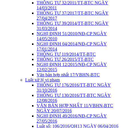
THÔNG TƯ 32/2011/TT-BTC NGÀY
14/03/2011
THÔNG TƯ 37/2017/TT-BTC NGÀY
27/04/2017
THÔNG TƯ 39/2014/TT-BTC NGÀY
31/03/2014
NGHỊ ĐỊNH 51/2010/NĐ-CP NGÀY
14/05/2010
NGHỊ ĐỊNH 04/2014/NĐ-CP NGÀY
17/01/2014
THÔNG TƯ 119/2014/TT-BTC
THÔNG TƯ 26/2015/TT-BTC
NGHỊ ĐỊNH 12/2015/NĐ-CP NGÀY
12/02/2015
Văn bản hợp nhất 17/VBHN-BTC
Luật xử lý vi phạm
THÔNG TƯ 176/2016/TT-BTC NGÀY
31/10/2016
THÔNG TƯ 130/2016/TT-BTC NGÀY
12/08/2016
VĂN BẢN HỢP NHẤT 11/VBHN-BTC
NGÀY 20/07/2016
NGHỊ ĐỊNH 49/2016/NĐ-CP NGÀY
27/05/2016
Luật số: 106/2016/QH13 NGÀY 06/04/2016