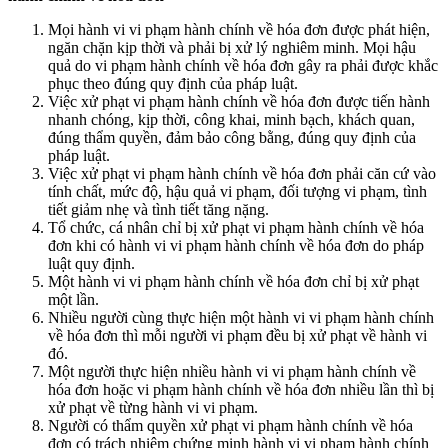
Mọi hành vi vi phạm hành chính về hóa đơn được phát hiện,
ngăn chặn kịp thời và phải bị xử lý nghiêm minh. Mọi hậu
quả do vi phạm hành chính về hóa đơn gây ra phải được khắc
phục theo đúng quy định của pháp luật.
Việc xử phạt vi phạm hành chính về hóa đơn được tiến hành
nhanh chóng, kịp thời, công khai, minh bạch, khách quan,
đúng thẩm quyền, đảm bảo công bằng, đúng quy định của
pháp luật.
Việc xử phạt vi phạm hành chính về hóa đơn phải căn cứ vào
tính chất, mức độ, hậu quả vi phạm, đối tượng vi phạm, tình
tiết giảm nhẹ và tình tiết tăng nặng.
Tổ chức, cá nhân chỉ bị xử phạt vi phạm hành chính về hóa
đơn khi có hành vi vi phạm hành chính về hóa đơn do pháp
luật quy định.
Một hành vi vi phạm hành chính về hóa đơn chỉ bị xử phạt
một lần.
Nhiều người cùng thực hiện một hành vi vi phạm hành chính
về hóa đơn thì mỗi người vi phạm đều bị xử phạt về hành vi
đó.
Một người thực hiện nhiều hành vi vi phạm hành chính về
hóa đơn hoặc vi phạm hành chính về hóa đơn nhiều lần thì bị
xử phạt về từng hành vi vi phạm.
Người có thẩm quyền xử phạt vi phạm hành chính về hóa
đơn có trách nhiệm chứng minh hành vi vi phạm hành chính