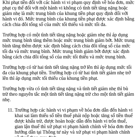
Khi phạt tiền đối với các hành vi vi phạm quy định về hóa đơn, mức
phạt cụ thể đối với một hành vi không có tình tiết tăng nặng hoặc
giảm nhẹ là mức trung bình của khung tiền phạt quy định đối với
hành vi đó. Mức trung bình của khung tiền phạt được xác định bằng
cách chia đôi tổng số của mức tối thiểu và mức tối đa.
Trường hợp có một tình tiết tăng nặng hoặc giảm nhẹ thì áp dụng
mức trung bình tăng thêm hoặc mức trung bình giảm bớt. Mức trung
bình tăng thêm được xác định bằng cách chia đôi tổng số của mức
tối đa và mức trung bình. Mức trung bình giảm bớt được xác định
bằng cách chia đôi tổng số của mức tối thiểu và mức trung bình.
Trường hợp có từ hai tình tiết tăng nặng trở lên thì áp dụng mức tối
đa của khung phạt tiền. Trường hợp có từ hai tình tiết giảm nhẹ trở
lên thì áp dụng mức tối thiểu của khung tiền phạt.
Trường hợp vừa có tình tiết tăng nặng và tình tiết giảm nhẹ thì bù
trừ theo nguyên tắc một tình tiết tăng nặng trừ cho một tình tiết giảm
nhẹ.
Trường hợp các hành vi vi phạm về hóa đơn dẫn đến hành vi
khai sai làm thiếu số tiền thuế phải nộp hoặc tăng số tiền thuế
được khấu trừ, được hoàn hoặc dẫn đến hành vi trốn thuế,
gian lận thuế thì xử phạt vi phạm hành chính về hóa đơn theo
hướng dẫn tại Thông tư này và xử phạt vi phạm hành chính