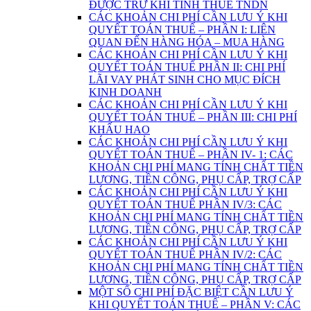
ĐƯỢC TRỪ KHI TÍNH THUẾ TNDN
CÁC KHOẢN CHI PHÍ CẦN LƯU Ý KHI
QUYẾT TOÁN THUẾ – PHẦN I: LIÊN
QUAN ĐẾN HÀNG HÓA – MUA HÀNG
CÁC KHOẢN CHI PHÍ CẦN LƯU Ý KHI
QUYẾT TOÁN THUẾ PHẦN II: CHI PHÍ
LÃI VAY PHÁT SINH CHO MỤC ĐÍCH
KINH DOANH
CÁC KHOẢN CHI PHÍ CẦN LƯU Ý KHI
QUYẾT TOÁN THUẾ – PHẦN III: CHI PHÍ
KHẤU HAO
CÁC KHOẢN CHI PHÍ CẦN LƯU Ý KHI
QUYẾT TOÁN THUẾ – PHẦN IV- 1: CÁC
KHOẢN CHI PHÍ MANG TÍNH CHẤT TIỀN
LƯƠNG, TIỀN CÔNG, PHỤ CẤP, TRỢ CẤP
CÁC KHOẢN CHI PHÍ CẦN LƯU Ý KHI
QUYẾT TOÁN THUẾ PHẦN IV/3: CÁC
KHOẢN CHI PHÍ MANG TÍNH CHẤT TIỀN
LƯƠNG, TIỀN CÔNG, PHỤ CẤP, TRỢ CẤP
CÁC KHOẢN CHI PHÍ CẦN LƯU Ý KHI
QUYẾT TOÁN THUẾ PHẦN IV/2: CÁC
KHOẢN CHI PHÍ MANG TÍNH CHẤT TIỀN
LƯƠNG, TIỀN CÔNG, PHỤ CẤP, TRỢ CẤP
MỘT SỐ CHI PHÍ ĐẶC BIỆT CẦN LƯU Ý
KHI QUYẾT TOÁN THUẾ – PHẦN V: CÁC