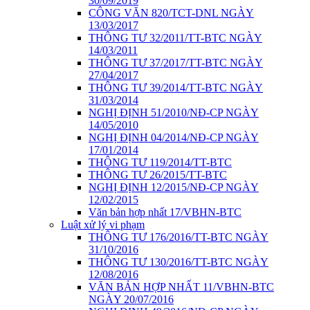
30/09/2019
CÔNG VĂN 820/TCT-DNL NGÀY
13/03/2017
THÔNG TƯ 32/2011/TT-BTC NGÀY
14/03/2011
THÔNG TƯ 37/2017/TT-BTC NGÀY
27/04/2017
THÔNG TƯ 39/2014/TT-BTC NGÀY
31/03/2014
NGHỊ ĐỊNH 51/2010/NĐ-CP NGÀY
14/05/2010
NGHỊ ĐỊNH 04/2014/NĐ-CP NGÀY
17/01/2014
THÔNG TƯ 119/2014/TT-BTC
THÔNG TƯ 26/2015/TT-BTC
NGHỊ ĐỊNH 12/2015/NĐ-CP NGÀY
12/02/2015
Văn bản hợp nhất 17/VBHN-BTC
Luật xử lý vi phạm
THÔNG TƯ 176/2016/TT-BTC NGÀY
31/10/2016
THÔNG TƯ 130/2016/TT-BTC NGÀY
12/08/2016
VĂN BẢN HỢP NHẤT 11/VBHN-BTC
NGÀY 20/07/2016