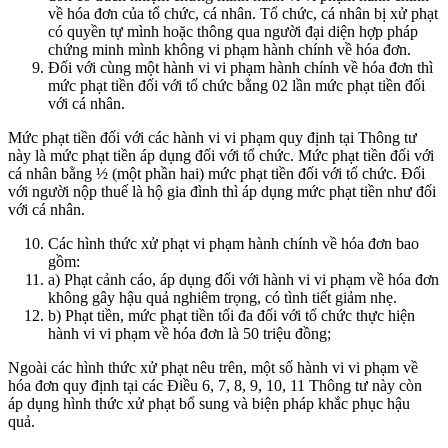
về hóa đơn của tổ chức, cá nhân. Tổ chức, cá nhân bị xử phạt
có quyền tự mình hoặc thông qua người đại diện hợp pháp
chứng minh mình không vi phạm hành chính về hóa đơn.
Đối với cùng một hành vi vi phạm hành chính về hóa đơn thì
mức phạt tiền đối với tổ chức bằng 02 lần mức phạt tiền đối
với cá nhân.
Mức phạt tiền đối với các hành vi vi phạm quy định tại Thông tư
này là mức phạt tiền áp dụng đối với tổ chức. Mức phạt tiền đối với
cá nhân bằng ½ (một phần hai) mức phạt tiền đối với tổ chức. Đối
với người nộp thuế là hộ gia đình thì áp dụng mức phạt tiền như đối
với cá nhân.
Các hình thức xử phạt vi phạm hành chính về hóa đơn bao
gồm:
a) Phạt cảnh cáo, áp dụng đối với hành vi vi phạm về hóa đơn
không gây hậu quả nghiêm trọng, có tình tiết giảm nhẹ.
b) Phạt tiền, mức phạt tiền tối đa đối với tổ chức thực hiện
hành vi vi phạm về hóa đơn là 50 triệu đồng;
Ngoài các hình thức xử phạt nêu trên, một số hành vi vi phạm về
hóa đơn quy định tại các Điều 6, 7, 8, 9, 10, 11 Thông tư này còn
áp dụng hình thức xử phạt bổ sung và biện pháp khắc phục hậu
quả.