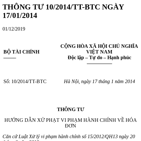
THÔNG TƯ 10/2014/TT-BTC NGÀY
17/01/2014
01/12/2019
CỘNG HÒA XÃ HỘI CHỦ NGHĨA
BỘ TÀI CHÍNH
VIỆT NAM
——–
Độc lập – Tự do – Hạnh phúc
—————
Số: 10/2014/TT-BTC
Hà Nội, ngày 17 tháng 1 năm 2014
THÔNG TƯ
HƯỚNG DẪN XỬ PHẠT VI PHẠM HÀNH CHÍNH VỀ HÓA
ĐƠN
Căn cứ Luật Xử lý vi phạm hành chính số 15/2012/QH13 ngày 20