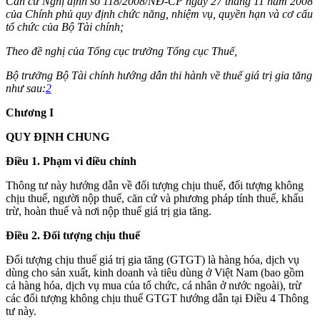
Căn cứ Nghị định số 118/2008/NĐ-CP ngày 27 tháng 11 năm 2008
của Chính phủ quy định chức năng, nhiệm vụ, quyền hạn và cơ cấu
tổ chức của Bộ Tài chính;
Theo đề nghị của Tổng cục trưởng Tổng cục Thuế,
Bộ trưởng Bộ Tài chính hướng dẫn thi hành về thuế giá trị gia tăng
như sau:
2
Chương I
QUY ĐỊNH CHUNG
Điều 1. Phạm vi điều chỉnh
Thông tư này hướng dẫn về đối tượng chịu thuế, đối tượng không
chịu thuế, người nộp thuế, căn cứ và phương pháp tính thuế, khấu
trừ, hoàn thuế và nơi nộp thuế giá trị gia tăng.
Điều 2. Đối tượng chịu thuế
Đối tượng chịu thuế giá trị gia tăng (GTGT) là hàng hóa, dịch vụ
dùng cho sản xuất, kinh doanh và tiêu dùng ở Việt Nam (bao gồm
cả hàng hóa, dịch vụ mua của tổ chức, cá nhân ở nước ngoài), trừ
các đối tượng không chịu thuế GTGT hướng dẫn tại Điều 4 Thông
tư này.