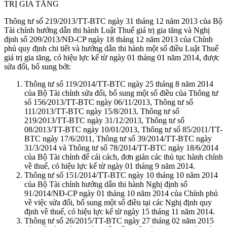
TRỊ GIA TĂNG
Thông tư số 219/2013/TT-BTC ngày 31 tháng 12 năm 2013 của Bộ
Tài chính hướng dẫn thi hành Luật Thuế giá trị gia tăng và Nghị
định số 209/2013/NĐ-CP ngày 18 tháng 12 năm 2013 của Chính
phủ quy định chi tiết và hướng dẫn thi hành một số điều Luật Thuế
giá trị gia tăng, có hiệu lực kể từ ngày 01 tháng 01 năm 2014, được
sửa đổi, bổ sung bởi:
Thông tư số 119/2014/TT-BTC ngày 25 tháng 8 năm 2014
của Bộ Tài chính sửa đổi, bổ sung một số điều của Thông tư
số 156/2013/TT-BTC ngày 06/11/2013, Thông tư số
111/2013/TT-BTC ngày 15/8/2013, Thông tư số
219/2013/TT-BTC ngày 31/12/2013, Thông tư số
08/2013/TT-BTC ngày 10/01/2013, Thông tư số 85/2011/TT-
BTC ngày 17/6/2011, Thông tư số 39/2014/TT-BTC ngày
31/3/2014 và Thông tư số 78/2014/TT-BTC ngày 18/6/2014
của Bộ Tài chính để cải cách, đơn giản các thủ tục hành chính
về thuế, có hiệu lực kể từ ngày 01 tháng 9 năm 2014.
Thông tư số 151/2014/TT-BTC ngày 10 tháng 10 năm 2014
của Bộ Tài chính hướng dẫn thi hành Nghị định số
91/2014/NĐ-CP ngày 01 tháng 10 năm 2014 của Chính phủ
về việc sửa đổi, bổ sung một số điều tại các Nghị định quy
định về thuế, có hiệu lực kể từ ngày 15 tháng 11 năm 2014.
Thông tư số 26/2015/TT-BTC ngày 27 tháng 02 năm 2015