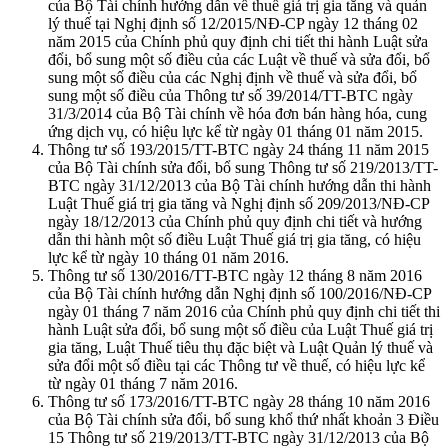
của Bộ Tài chính hướng dẫn về thuế giá trị gia tăng và quản
lý thuế tại Nghị định số 12/2015/NĐ-CP ngày 12 tháng 02
năm 2015 của Chính phủ quy định chi tiết thi hành Luật sửa
đổi, bổ sung một số điều của các Luật về thuế và sửa đổi, bổ
sung một số điều của các Nghị định về thuế và sửa đổi, bổ
sung một số điều của Thông tư số 39/2014/TT-BTC ngày
31/3/2014 của Bộ Tài chính về hóa đơn bán hàng hóa, cung
ứng dịch vụ, có hiệu lực kể từ ngày 01 tháng 01 năm 2015.
Thông tư số 193/2015/TT-BTC ngày 24 tháng 11 năm 2015
của Bộ Tài chính sửa đổi, bổ sung Thông tư số 219/2013/TT-
BTC ngày 31/12/2013 của Bộ Tài chính hướng dẫn thi hành
Luật Thuế giá trị gia tăng và Nghị định số 209/2013/NĐ-CP
ngày 18/12/2013 của Chính phủ quy định chi tiết và hướng
dẫn thi hành một số điều Luật Thuế giá trị gia tăng, có hiệu
lực kể từ ngày 10 tháng 01 năm 2016.
Thông tư số 130/2016/TT-BTC ngày 12 tháng 8 năm 2016
của Bộ Tài chính hướng dẫn Nghị định số 100/2016/NĐ-CP
ngày 01 tháng 7 năm 2016 của Chính phủ quy định chi tiết thi
hành Luật sửa đổi, bổ sung một số điều của Luật Thuế giá trị
gia tăng, Luật Thuế tiêu thụ đặc biệt và Luật Quản lý thuế và
sửa đổi một số điều tại các Thông tư về thuế, có hiệu lực kể
từ ngày 01 tháng 7 năm 2016.
Thông tư số 173/2016/TT-BTC ngày 28 tháng 10 năm 2016
của Bộ Tài chính sửa đổi, bổ sung khổ thứ nhất khoản 3 Điều
15 Thông tư số 219/2013/TT-BTC ngày 31/12/2013 của Bộ