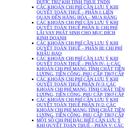
ĐƯỢC TRỪ KHI TÍNH THUẾ TNDN
CÁC KHOẢN CHI PHÍ CẦN LƯU Ý KHI
QUYẾT TOÁN THUẾ – PHẦN I: LIÊN
QUAN ĐẾN HÀNG HÓA – MUA HÀNG
CÁC KHOẢN CHI PHÍ CẦN LƯU Ý KHI
QUYẾT TOÁN THUẾ PHẦN II: CHI PHÍ
LÃI VAY PHÁT SINH CHO MỤC ĐÍCH
KINH DOANH
CÁC KHOẢN CHI PHÍ CẦN LƯU Ý KHI
QUYẾT TOÁN THUẾ – PHẦN III: CHI PHÍ
KHẤU HAO
CÁC KHOẢN CHI PHÍ CẦN LƯU Ý KHI
QUYẾT TOÁN THUẾ – PHẦN IV- 1: CÁC
KHOẢN CHI PHÍ MANG TÍNH CHẤT TIỀN
LƯƠNG, TIỀN CÔNG, PHỤ CẤP, TRỢ CẤP
CÁC KHOẢN CHI PHÍ CẦN LƯU Ý KHI
QUYẾT TOÁN THUẾ PHẦN IV/3: CÁC
KHOẢN CHI PHÍ MANG TÍNH CHẤT TIỀN
LƯƠNG, TIỀN CÔNG, PHỤ CẤP, TRỢ CẤP
CÁC KHOẢN CHI PHÍ CẦN LƯU Ý KHI
QUYẾT TOÁN THUẾ PHẦN IV/2: CÁC
KHOẢN CHI PHÍ MANG TÍNH CHẤT TIỀN
LƯƠNG, TIỀN CÔNG, PHỤ CẤP, TRỢ CẤP
MỘT SỐ CHI PHÍ ĐẶC BIỆT CẦN LƯU Ý
KHI QUYẾT TOÁN THUẾ – PHẦN V: CÁC