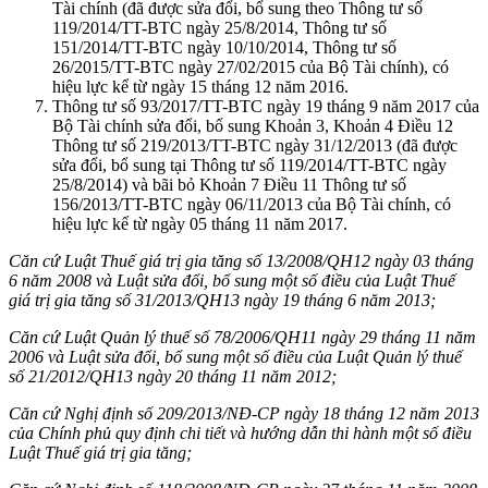
Tài chính (đã được sửa đổi, bổ sung theo Thông tư số
119/2014/TT-BTC ngày 25/8/2014, Thông tư số
151/2014/TT-BTC ngày 10/10/2014, Thông tư số
26/2015/TT-BTC ngày 27/02/2015 của Bộ Tài chính), có
hiệu lực kể từ ngày 15 tháng 12 năm 2016.
Thông tư số 93/2017/TT-BTC ngày 19 tháng 9 năm 2017 của
Bộ Tài chính sửa đổi, bổ sung Khoản 3, Khoản 4 Điều 12
Thông tư số 219/2013/TT-BTC ngày 31/12/2013 (đã được
sửa đổi, bổ sung tại Thông tư số 119/2014/TT-BTC ngày
25/8/2014) và bãi bỏ Khoản 7 Điều 11 Thông tư số
156/2013/TT-BTC ngày 06/11/2013 của Bộ Tài chính, có
hiệu lực kể từ ngày 05 tháng 11 năm 2017.
Căn cứ Luật Thuế giá trị gia tăng số 13/2008/QH12 ngày 03 tháng
6 năm 2008 và Luật sửa đổi, bổ sung một số điều của Luật Thuế
giá trị gia tăng số 31/2013/QH13 ngày 19 tháng 6 năm 2013;
Căn cứ Luật Quản lý thuế số 78/2006/QH11 ngày 29 tháng 11 năm
2006 và Luật sửa đổi, bổ sung một số điều của Luật Quản lý thuế
số 21/2012/QH13 ngày 20 tháng 11 năm 2012;
Căn cứ Nghị định số 209/2013/NĐ-CP ngày 18 tháng 12 năm 2013
của Chính phủ quy định chi tiết và hướng dẫn thi hành một số điều
Luật Thuế giá trị gia tăng;