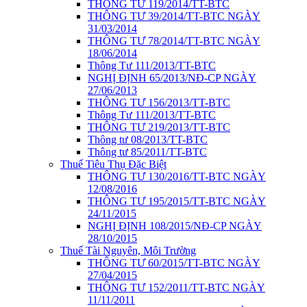
THÔNG TƯ 119/2014/TT-BTC
THÔNG TƯ 39/2014/TT-BTC NGÀY
31/03/2014
THÔNG TƯ 78/2014/TT-BTC NGÀY
18/06/2014
Thông Tư 111/2013/TT-BTC
NGHỊ ĐỊNH 65/2013/NĐ-CP NGÀY
27/06/2013
THÔNG TƯ 156/2013/TT-BTC
Thông Tư 111/2013/TT-BTC
THÔNG TƯ 219/2013/TT-BTC
Thông tư 08/2013/TT-BTC
Thông tư 85/2011/TT-BTC
Thuế Tiêu Thụ Đặc Biệt
THÔNG TƯ 130/2016/TT-BTC NGÀY
12/08/2016
THÔNG TƯ 195/2015/TT-BTC NGÀY
24/11/2015
NGHỊ ĐỊNH 108/2015/NĐ-CP NGÀY
28/10/2015
Thuế Tài Nguyên, Môi Trường
THÔNG TƯ 60/2015/TT-BTC NGÀY
27/04/2015
THÔNG TƯ 152/2011/TT-BTC NGÀY
11/11/2011