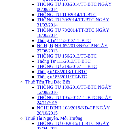
THÔNG TƯ 103/2014/TT-BTC NGÀY
06/08/2014
THÔNG TƯ 119/2014/TT-BTC
THÔNG TƯ 39/2014/TT-BTC NGÀY
31/03/2014
THÔNG TƯ 78/2014/TT-BTC NGÀY
18/06/2014
Thông Tư 111/2013/TT-BTC
NGHỊ ĐỊNH 65/2013/NĐ-CP NGÀY
27/06/2013
THÔNG TƯ 156/2013/TT-BTC
Thông Tư 111/2013/TT-BTC
THÔNG TƯ 219/2013/TT-BTC
Thông tư 08/2013/TT-BTC
Thông tư 85/2011/TT-BTC
Thuế Tiêu Thụ Đặc Biệt
THÔNG TƯ 130/2016/TT-BTC NGÀY
12/08/2016
THÔNG TƯ 195/2015/TT-BTC NGÀY
24/11/2015
NGHỊ ĐỊNH 108/2015/NĐ-CP NGÀY
28/10/2015
Thuế Tài Nguyên, Môi Trường
THÔNG TƯ 60/2015/TT-BTC NGÀY
27/04/2015