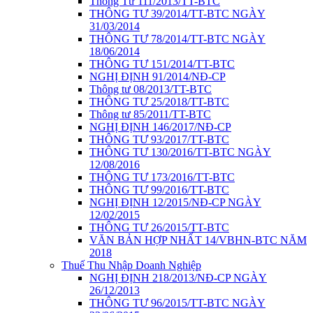
Thông Tư 111/2013/TT-BTC
THÔNG TƯ 39/2014/TT-BTC NGÀY
31/03/2014
THÔNG TƯ 78/2014/TT-BTC NGÀY
18/06/2014
THÔNG TƯ 151/2014/TT-BTC
NGHỊ ĐỊNH 91/2014/NĐ-CP
Thông tư 08/2013/TT-BTC
THÔNG TƯ 25/2018/TT-BTC
Thông tư 85/2011/TT-BTC
NGHỊ ĐỊNH 146/2017/NĐ-CP
THÔNG TƯ 93/2017/TT-BTC
THÔNG TƯ 130/2016/TT-BTC NGÀY
12/08/2016
THÔNG TƯ 173/2016/TT-BTC
THÔNG TƯ 99/2016/TT-BTC
NGHỊ ĐỊNH 12/2015/NĐ-CP NGÀY
12/02/2015
THÔNG TƯ 26/2015/TT-BTC
VĂN BẢN HỢP NHẤT 14/VBHN-BTC NĂM
2018
Thuế Thu Nhập Doanh Nghiệp
NGHỊ ĐỊNH 218/2013/NĐ-CP NGÀY
26/12/2013
THÔNG TƯ 96/2015/TT-BTC NGÀY