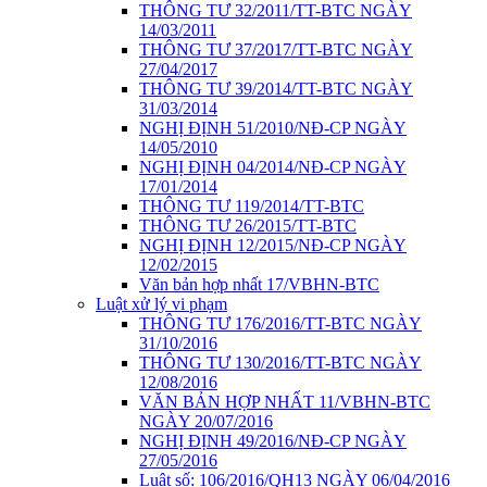
THÔNG TƯ 32/2011/TT-BTC NGÀY
14/03/2011
THÔNG TƯ 37/2017/TT-BTC NGÀY
27/04/2017
THÔNG TƯ 39/2014/TT-BTC NGÀY
31/03/2014
NGHỊ ĐỊNH 51/2010/NĐ-CP NGÀY
14/05/2010
NGHỊ ĐỊNH 04/2014/NĐ-CP NGÀY
17/01/2014
THÔNG TƯ 119/2014/TT-BTC
THÔNG TƯ 26/2015/TT-BTC
NGHỊ ĐỊNH 12/2015/NĐ-CP NGÀY
12/02/2015
Văn bản hợp nhất 17/VBHN-BTC
Luật xử lý vi phạm
THÔNG TƯ 176/2016/TT-BTC NGÀY
31/10/2016
THÔNG TƯ 130/2016/TT-BTC NGÀY
12/08/2016
VĂN BẢN HỢP NHẤT 11/VBHN-BTC
NGÀY 20/07/2016
NGHỊ ĐỊNH 49/2016/NĐ-CP NGÀY
27/05/2016
Luật số: 106/2016/QH13 NGÀY 06/04/2016