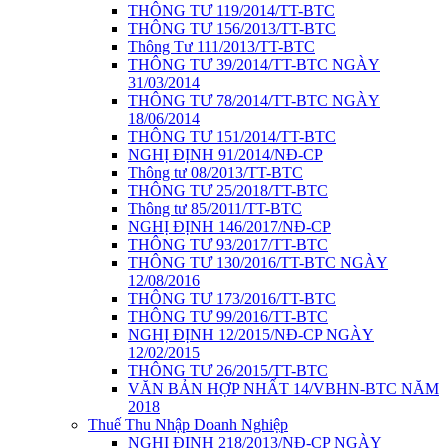
THÔNG TƯ 119/2014/TT-BTC
THÔNG TƯ 156/2013/TT-BTC
Thông Tư 111/2013/TT-BTC
THÔNG TƯ 39/2014/TT-BTC NGÀY
31/03/2014
THÔNG TƯ 78/2014/TT-BTC NGÀY
18/06/2014
THÔNG TƯ 151/2014/TT-BTC
NGHỊ ĐỊNH 91/2014/NĐ-CP
Thông tư 08/2013/TT-BTC
THÔNG TƯ 25/2018/TT-BTC
Thông tư 85/2011/TT-BTC
NGHỊ ĐỊNH 146/2017/NĐ-CP
THÔNG TƯ 93/2017/TT-BTC
THÔNG TƯ 130/2016/TT-BTC NGÀY
12/08/2016
THÔNG TƯ 173/2016/TT-BTC
THÔNG TƯ 99/2016/TT-BTC
NGHỊ ĐỊNH 12/2015/NĐ-CP NGÀY
12/02/2015
THÔNG TƯ 26/2015/TT-BTC
VĂN BẢN HỢP NHẤT 14/VBHN-BTC NĂM
2018
Thuế Thu Nhập Doanh Nghiệp
NGHỊ ĐỊNH 218/2013/NĐ-CP NGÀY