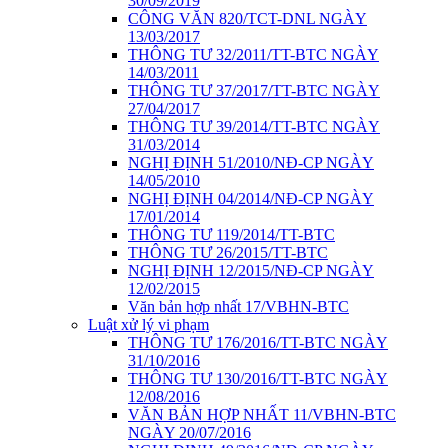
30/09/2019
CÔNG VĂN 820/TCT-DNL NGÀY
13/03/2017
THÔNG TƯ 32/2011/TT-BTC NGÀY
14/03/2011
THÔNG TƯ 37/2017/TT-BTC NGÀY
27/04/2017
THÔNG TƯ 39/2014/TT-BTC NGÀY
31/03/2014
NGHỊ ĐỊNH 51/2010/NĐ-CP NGÀY
14/05/2010
NGHỊ ĐỊNH 04/2014/NĐ-CP NGÀY
17/01/2014
THÔNG TƯ 119/2014/TT-BTC
THÔNG TƯ 26/2015/TT-BTC
NGHỊ ĐỊNH 12/2015/NĐ-CP NGÀY
12/02/2015
Văn bản hợp nhất 17/VBHN-BTC
Luật xử lý vi phạm
THÔNG TƯ 176/2016/TT-BTC NGÀY
31/10/2016
THÔNG TƯ 130/2016/TT-BTC NGÀY
12/08/2016
VĂN BẢN HỢP NHẤT 11/VBHN-BTC
NGÀY 20/07/2016