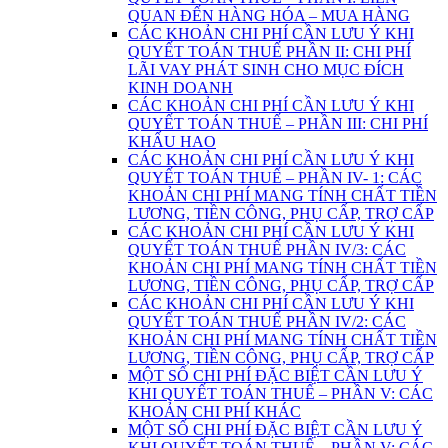
QUAN ĐẾN HÀNG HÓA – MUA HÀNG
CÁC KHOẢN CHI PHÍ CẦN LƯU Ý KHI
QUYẾT TOÁN THUẾ PHẦN II: CHI PHÍ
LÃI VAY PHÁT SINH CHO MỤC ĐÍCH
KINH DOANH
CÁC KHOẢN CHI PHÍ CẦN LƯU Ý KHI
QUYẾT TOÁN THUẾ – PHẦN III: CHI PHÍ
KHẤU HAO
CÁC KHOẢN CHI PHÍ CẦN LƯU Ý KHI
QUYẾT TOÁN THUẾ – PHẦN IV- 1: CÁC
KHOẢN CHI PHÍ MANG TÍNH CHẤT TIỀN
LƯƠNG, TIỀN CÔNG, PHỤ CẤP, TRỢ CẤP
CÁC KHOẢN CHI PHÍ CẦN LƯU Ý KHI
QUYẾT TOÁN THUẾ PHẦN IV/3: CÁC
KHOẢN CHI PHÍ MANG TÍNH CHẤT TIỀN
LƯƠNG, TIỀN CÔNG, PHỤ CẤP, TRỢ CẤP
CÁC KHOẢN CHI PHÍ CẦN LƯU Ý KHI
QUYẾT TOÁN THUẾ PHẦN IV/2: CÁC
KHOẢN CHI PHÍ MANG TÍNH CHẤT TIỀN
LƯƠNG, TIỀN CÔNG, PHỤ CẤP, TRỢ CẤP
MỘT SỐ CHI PHÍ ĐẶC BIỆT CẦN LƯU Ý
KHI QUYẾT TOÁN THUẾ – PHẦN V: CÁC
KHOẢN CHI PHÍ KHÁC
MỘT SỐ CHI PHÍ ĐẶC BIỆT CẦN LƯU Ý
KHI QUYẾT TOÁN THUẾ – PHẦN V: CÁC