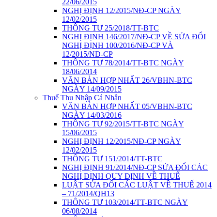
22/06/2015
NGHỊ ĐỊNH 12/2015/NĐ-CP NGÀY
12/02/2015
THÔNG TƯ 25/2018/TT-BTC
NGHỊ ĐỊNH 146/2017/NĐ-CP VỀ SỬA ĐỔI
NGHỊ ĐỊNH 100/2016/NĐ-CP VÀ
12/2015/NĐ-CP
THÔNG TƯ 78/2014/TT-BTC NGÀY
18/06/2014
VĂN BẢN HỢP NHẤT 26/VBHN-BTC
NGÀY 14/09/2015
Thuế Thu Nhập Cá Nhân
VĂN BẢN HỢP NHẤT 05/VBHN-BTC
NGÀY 14/03/2016
THÔNG TƯ 92/2015/TT-BTC NGÀY
15/06/2015
NGHỊ ĐỊNH 12/2015/NĐ-CP NGÀY
12/02/2015
THÔNG TƯ 151/2014/TT-BTC
NGHỊ ĐỊNH 91/2014/NĐ-CP SỬA ĐỔI CÁC
NGHỊ ĐỊNH QUY ĐỊNH VỀ THUẾ
LUẬT SỬA ĐỔI CÁC LUẬT VỀ THUẾ 2014
– 71/2014/QH13
THÔNG TƯ 103/2014/TT-BTC NGÀY
06/08/2014