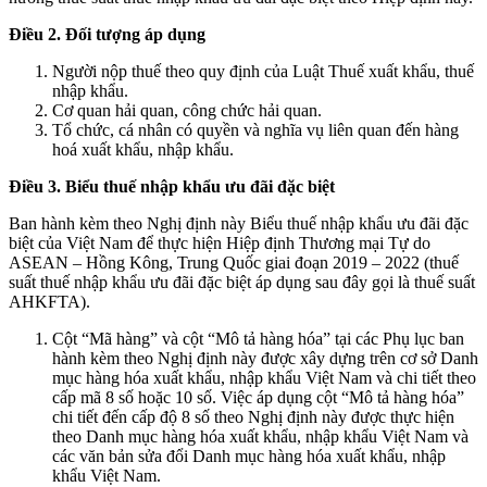
Điều 2. Đối tượng áp dụng
Người nộp thuế theo quy định của Luật Thuế xuất khẩu, thuế
nhập khẩu.
Cơ quan hải quan, công chức hải quan.
Tổ chức, cá nhân có quyền và nghĩa vụ liên quan đến hàng
hoá xuất khẩu, nhập khẩu.
Điều 3. Biểu thuế nhập khẩu ưu đãi đặc biệt
Ban hành kèm theo Nghị định này Biểu thuế nhập khẩu ưu đãi đặc
biệt của Việt Nam để thực hiện Hiệp định Thương mại Tự do
ASEAN – Hồng Kông, Trung Quốc giai đoạn 2019 – 2022 (thuế
suất thuế nhập khẩu ưu đãi đặc biệt áp dụng sau đây gọi là thuế suất
AHKFTA).
Cột “Mã hàng” và cột “Mô tả hàng hóa” tại các Phụ lục ban
hành kèm theo Nghị định này được xây dựng trên cơ sở Danh
mục hàng hóa xuất khẩu, nhập khẩu Việt Nam và chi tiết theo
cấp mã 8 số hoặc 10 số. Việc áp dụng cột “Mô tả hàng hóa”
chi tiết đến cấp độ 8 số theo Nghị định này được thực hiện
theo Danh mục hàng hóa xuất khẩu, nhập khẩu Việt Nam và
các văn bản sửa đổi Danh mục hàng hóa xuất khẩu, nhập
khẩu Việt Nam.