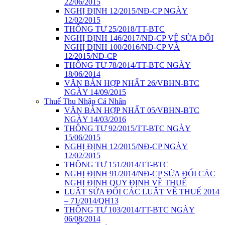
22/06/2015
NGHỊ ĐỊNH 12/2015/NĐ-CP NGÀY
12/02/2015
THÔNG TƯ 25/2018/TT-BTC
NGHỊ ĐỊNH 146/2017/NĐ-CP VỀ SỬA ĐỔI
NGHỊ ĐỊNH 100/2016/NĐ-CP VÀ
12/2015/NĐ-CP
THÔNG TƯ 78/2014/TT-BTC NGÀY
18/06/2014
VĂN BẢN HỢP NHẤT 26/VBHN-BTC
NGÀY 14/09/2015
Thuế Thu Nhập Cá Nhân
VĂN BẢN HỢP NHẤT 05/VBHN-BTC
NGÀY 14/03/2016
THÔNG TƯ 92/2015/TT-BTC NGÀY
15/06/2015
NGHỊ ĐỊNH 12/2015/NĐ-CP NGÀY
12/02/2015
THÔNG TƯ 151/2014/TT-BTC
NGHỊ ĐỊNH 91/2014/NĐ-CP SỬA ĐỔI CÁC
NGHỊ ĐỊNH QUY ĐỊNH VỀ THUẾ
LUẬT SỬA ĐỔI CÁC LUẬT VỀ THUẾ 2014
– 71/2014/QH13
THÔNG TƯ 103/2014/TT-BTC NGÀY
06/08/2014