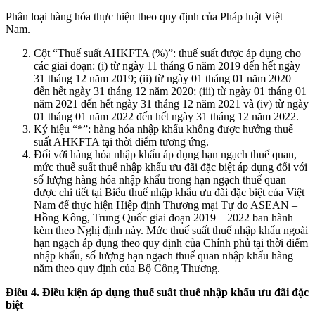
Phân loại hàng hóa thực hiện theo quy định của Pháp luật Việt
Nam.
Cột “Thuế suất AHKFTA (%)”: thuế suất được áp dụng cho
các giai đoạn: (i) từ ngày 11 tháng 6 năm 2019 đến hết ngày
31 tháng 12 năm 2019; (ii) từ ngày 01 tháng 01 năm 2020
đến hết ngày 31 tháng 12 năm 2020; (iii) từ ngày 01 tháng 01
năm 2021 đến hết ngày 31 tháng 12 năm 2021 và (iv) từ ngày
01 tháng 01 năm 2022 đến hết ngày 31 tháng 12 năm 2022.
Ký hiệu “*ˮ: hàng hóa nhập khẩu không được hưởng thuế
suất AHKFTA tại thời điểm tương ứng.
Đối với hàng hóa nhập khẩu áp dụng hạn ngạch thuế quan,
mức thuế suất thuế nhập khẩu ưu đãi đặc biệt áp dụng đối với
số lượng hàng hóa nhập khẩu trong hạn ngạch thuế quan
được chi tiết tại Biểu thuế nhập khẩu ưu đãi đặc biệt của Việt
Nam để thực hiện Hiệp định Thương mại Tự do ASEAN –
Hồng Kông, Trung Quốc giai đoạn 2019 – 2022 ban hành
kèm theo Nghị định này. Mức thuế suất thuế nhập khẩu ngoài
hạn ngạch áp dụng theo quy định của Chính phủ tại thời điểm
nhập khẩu, số lượng hạn ngạch thuế quan nhập khẩu hàng
năm theo quy định của Bộ Công Thương.
Điều 4. Điều kiện áp dụng thuế suất thuế nhập khẩu ưu đãi đặc
biệt