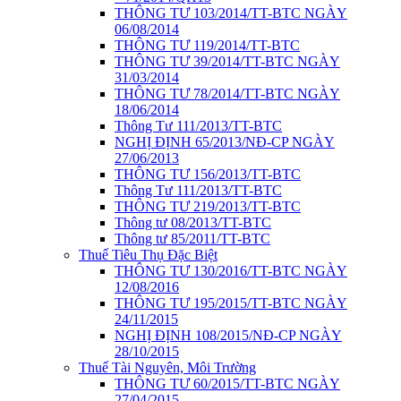
THÔNG TƯ 103/2014/TT-BTC NGÀY
06/08/2014
THÔNG TƯ 119/2014/TT-BTC
THÔNG TƯ 39/2014/TT-BTC NGÀY
31/03/2014
THÔNG TƯ 78/2014/TT-BTC NGÀY
18/06/2014
Thông Tư 111/2013/TT-BTC
NGHỊ ĐỊNH 65/2013/NĐ-CP NGÀY
27/06/2013
THÔNG TƯ 156/2013/TT-BTC
Thông Tư 111/2013/TT-BTC
THÔNG TƯ 219/2013/TT-BTC
Thông tư 08/2013/TT-BTC
Thông tư 85/2011/TT-BTC
Thuế Tiêu Thụ Đặc Biệt
THÔNG TƯ 130/2016/TT-BTC NGÀY
12/08/2016
THÔNG TƯ 195/2015/TT-BTC NGÀY
24/11/2015
NGHỊ ĐỊNH 108/2015/NĐ-CP NGÀY
28/10/2015
Thuế Tài Nguyên, Môi Trường
THÔNG TƯ 60/2015/TT-BTC NGÀY
27/04/2015