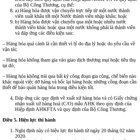
của Bộ Công Thương, cụ thể:
a) Hàng hóa được vận chuyển trực tiếp từ một nước thành
viên xuất khẩu tới một Nước thành viên nhập khẩu; hoặc
b) Hàng hóa được vận chuyển qua một hoặc nhiều nước
thành viên khác hoặc qua một nước không phải là thành viên
và đáp ứng các điều kiện sau:
– Hàng hóa quá cảnh là cần thiết vì lý do địa lý hoặc do yêu cầu về
vận tải;
– Hàng hóa không tham gia vào giao dịch thương mại hoặc tiêu thụ
tại đó;
– Hàng hóa không trải qua bất kỳ công đoạn gia công, chế biến nào
khác ngoài việc dỡ hàng và bốc lại hàng hoặc những công đoạn cần
thiết để bảo quản hàng hóa trong điều kiện tốt.
Đáp ứng các quy định về xuất xứ hàng hóa và có Giấy chứng
nhận xuất xứ hàng hoá (C/O) mẫu AHK theo quy định của
Hiệp định AHKFTA và quy định của Bộ Công Thương.
Điều 5. Hiệu lực thi hành
Nghị định này có hiệu lực thi hành từ ngày 20 tháng 02 năm
2020.