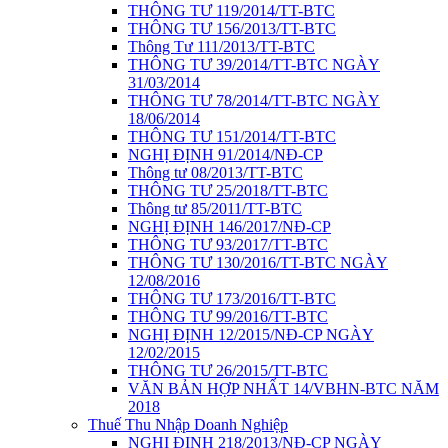
THÔNG TƯ 119/2014/TT-BTC
THÔNG TƯ 156/2013/TT-BTC
Thông Tư 111/2013/TT-BTC
THÔNG TƯ 39/2014/TT-BTC NGÀY
31/03/2014
THÔNG TƯ 78/2014/TT-BTC NGÀY
18/06/2014
THÔNG TƯ 151/2014/TT-BTC
NGHỊ ĐỊNH 91/2014/NĐ-CP
Thông tư 08/2013/TT-BTC
THÔNG TƯ 25/2018/TT-BTC
Thông tư 85/2011/TT-BTC
NGHỊ ĐỊNH 146/2017/NĐ-CP
THÔNG TƯ 93/2017/TT-BTC
THÔNG TƯ 130/2016/TT-BTC NGÀY
12/08/2016
THÔNG TƯ 173/2016/TT-BTC
THÔNG TƯ 99/2016/TT-BTC
NGHỊ ĐỊNH 12/2015/NĐ-CP NGÀY
12/02/2015
THÔNG TƯ 26/2015/TT-BTC
VĂN BẢN HỢP NHẤT 14/VBHN-BTC NĂM
2018
Thuế Thu Nhập Doanh Nghiệp
NGHỊ ĐỊNH 218/2013/NĐ-CP NGÀY