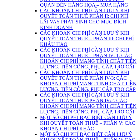
QUAN ĐẾN HÀNG HÓA – MUA HÀNG
CÁC KHOẢN CHI PHÍ CẦN LƯU Ý KHI
QUYẾT TOÁN THUẾ PHẦN II: CHI PHÍ
LÃI VAY PHÁT SINH CHO MỤC ĐÍCH
KINH DOANH
CÁC KHOẢN CHI PHÍ CẦN LƯU Ý KHI
QUYẾT TOÁN THUẾ – PHẦN III: CHI PHÍ
KHẤU HAO
CÁC KHOẢN CHI PHÍ CẦN LƯU Ý KHI
QUYẾT TOÁN THUẾ – PHẦN IV- 1: CÁC
KHOẢN CHI PHÍ MANG TÍNH CHẤT TIỀN
LƯƠNG, TIỀN CÔNG, PHỤ CẤP, TRỢ CẤP
CÁC KHOẢN CHI PHÍ CẦN LƯU Ý KHI
QUYẾT TOÁN THUẾ PHẦN IV/3: CÁC
KHOẢN CHI PHÍ MANG TÍNH CHẤT TIỀN
LƯƠNG, TIỀN CÔNG, PHỤ CẤP, TRỢ CẤP
CÁC KHOẢN CHI PHÍ CẦN LƯU Ý KHI
QUYẾT TOÁN THUẾ PHẦN IV/2: CÁC
KHOẢN CHI PHÍ MANG TÍNH CHẤT TIỀN
LƯƠNG, TIỀN CÔNG, PHỤ CẤP, TRỢ CẤP
MỘT SỐ CHI PHÍ ĐẶC BIỆT CẦN LƯU Ý
KHI QUYẾT TOÁN THUẾ – PHẦN V: CÁC
KHOẢN CHI PHÍ KHÁC
MỘT SỐ CHI PHÍ ĐẶC BIỆT CẦN LƯU Ý
KHI QUYẾT TOÁN THUẾ – PHẦN V: CÁC