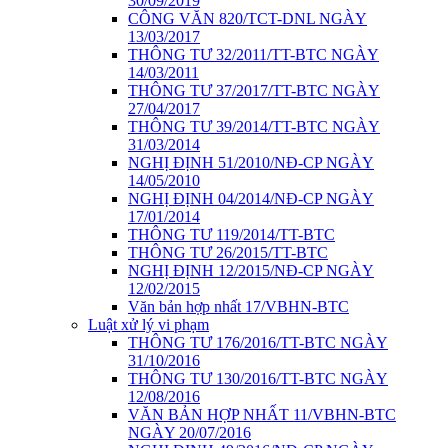
30/09/2019
CÔNG VĂN 820/TCT-DNL NGÀY
13/03/2017
THÔNG TƯ 32/2011/TT-BTC NGÀY
14/03/2011
THÔNG TƯ 37/2017/TT-BTC NGÀY
27/04/2017
THÔNG TƯ 39/2014/TT-BTC NGÀY
31/03/2014
NGHỊ ĐỊNH 51/2010/NĐ-CP NGÀY
14/05/2010
NGHỊ ĐỊNH 04/2014/NĐ-CP NGÀY
17/01/2014
THÔNG TƯ 119/2014/TT-BTC
THÔNG TƯ 26/2015/TT-BTC
NGHỊ ĐỊNH 12/2015/NĐ-CP NGÀY
12/02/2015
Văn bản hợp nhất 17/VBHN-BTC
Luật xử lý vi phạm
THÔNG TƯ 176/2016/TT-BTC NGÀY
31/10/2016
THÔNG TƯ 130/2016/TT-BTC NGÀY
12/08/2016
VĂN BẢN HỢP NHẤT 11/VBHN-BTC
NGÀY 20/07/2016