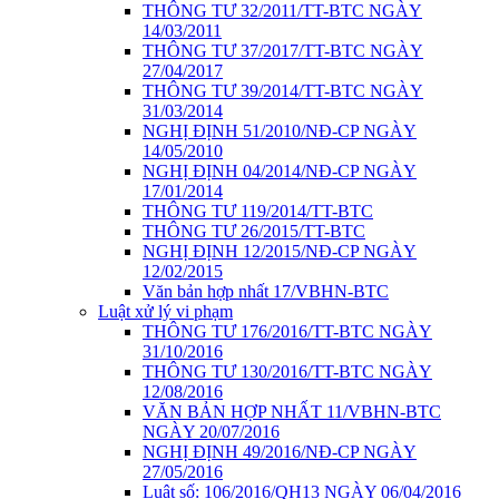
THÔNG TƯ 32/2011/TT-BTC NGÀY
14/03/2011
THÔNG TƯ 37/2017/TT-BTC NGÀY
27/04/2017
THÔNG TƯ 39/2014/TT-BTC NGÀY
31/03/2014
NGHỊ ĐỊNH 51/2010/NĐ-CP NGÀY
14/05/2010
NGHỊ ĐỊNH 04/2014/NĐ-CP NGÀY
17/01/2014
THÔNG TƯ 119/2014/TT-BTC
THÔNG TƯ 26/2015/TT-BTC
NGHỊ ĐỊNH 12/2015/NĐ-CP NGÀY
12/02/2015
Văn bản hợp nhất 17/VBHN-BTC
Luật xử lý vi phạm
THÔNG TƯ 176/2016/TT-BTC NGÀY
31/10/2016
THÔNG TƯ 130/2016/TT-BTC NGÀY
12/08/2016
VĂN BẢN HỢP NHẤT 11/VBHN-BTC
NGÀY 20/07/2016
NGHỊ ĐỊNH 49/2016/NĐ-CP NGÀY
27/05/2016
Luật số: 106/2016/QH13 NGÀY 06/04/2016