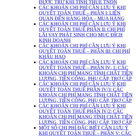
ĐƯỢC TRỪ KHI TÍNH THUẾ TNDN
CÁC KHOẢN CHI PHÍ CẦN LƯU Ý KHI
QUYẾT TOÁN THUẾ – PHẦN I: LIÊN
QUAN ĐẾN HÀNG HÓA – MUA HÀNG
CÁC KHOẢN CHI PHÍ CẦN LƯU Ý KHI
QUYẾT TOÁN THUẾ PHẦN II: CHI PHÍ
LÃI VAY PHÁT SINH CHO MỤC ĐÍCH
KINH DOANH
CÁC KHOẢN CHI PHÍ CẦN LƯU Ý KHI
QUYẾT TOÁN THUẾ – PHẦN III: CHI PHÍ
KHẤU HAO
CÁC KHOẢN CHI PHÍ CẦN LƯU Ý KHI
QUYẾT TOÁN THUẾ – PHẦN IV- 1: CÁC
KHOẢN CHI PHÍ MANG TÍNH CHẤT TIỀN
LƯƠNG, TIỀN CÔNG, PHỤ CẤP, TRỢ CẤP
CÁC KHOẢN CHI PHÍ CẦN LƯU Ý KHI
QUYẾT TOÁN THUẾ PHẦN IV/3: CÁC
KHOẢN CHI PHÍ MANG TÍNH CHẤT TIỀN
LƯƠNG, TIỀN CÔNG, PHỤ CẤP, TRỢ CẤP
CÁC KHOẢN CHI PHÍ CẦN LƯU Ý KHI
QUYẾT TOÁN THUẾ PHẦN IV/2: CÁC
KHOẢN CHI PHÍ MANG TÍNH CHẤT TIỀN
LƯƠNG, TIỀN CÔNG, PHỤ CẤP, TRỢ CẤP
MỘT SỐ CHI PHÍ ĐẶC BIỆT CẦN LƯU Ý
KHI QUYẾT TOÁN THUẾ – PHẦN V: CÁC