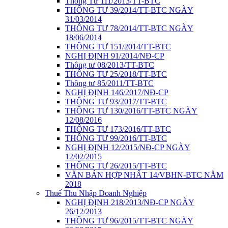
Thông Tư 111/2013/TT-BTC
THÔNG TƯ 39/2014/TT-BTC NGÀY
31/03/2014
THÔNG TƯ 78/2014/TT-BTC NGÀY
18/06/2014
THÔNG TƯ 151/2014/TT-BTC
NGHỊ ĐỊNH 91/2014/NĐ-CP
Thông tư 08/2013/TT-BTC
THÔNG TƯ 25/2018/TT-BTC
Thông tư 85/2011/TT-BTC
NGHỊ ĐỊNH 146/2017/NĐ-CP
THÔNG TƯ 93/2017/TT-BTC
THÔNG TƯ 130/2016/TT-BTC NGÀY
12/08/2016
THÔNG TƯ 173/2016/TT-BTC
THÔNG TƯ 99/2016/TT-BTC
NGHỊ ĐỊNH 12/2015/NĐ-CP NGÀY
12/02/2015
THÔNG TƯ 26/2015/TT-BTC
VĂN BẢN HỢP NHẤT 14/VBHN-BTC NĂM
2018
Thuế Thu Nhập Doanh Nghiệp
NGHỊ ĐỊNH 218/2013/NĐ-CP NGÀY
26/12/2013
THÔNG TƯ 96/2015/TT-BTC NGÀY