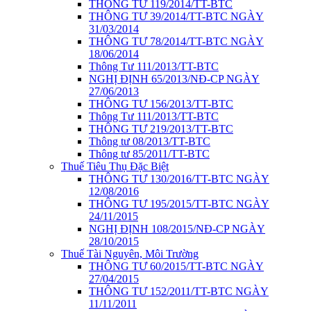
THÔNG TƯ 119/2014/TT-BTC
THÔNG TƯ 39/2014/TT-BTC NGÀY
31/03/2014
THÔNG TƯ 78/2014/TT-BTC NGÀY
18/06/2014
Thông Tư 111/2013/TT-BTC
NGHỊ ĐỊNH 65/2013/NĐ-CP NGÀY
27/06/2013
THÔNG TƯ 156/2013/TT-BTC
Thông Tư 111/2013/TT-BTC
THÔNG TƯ 219/2013/TT-BTC
Thông tư 08/2013/TT-BTC
Thông tư 85/2011/TT-BTC
Thuế Tiêu Thụ Đặc Biệt
THÔNG TƯ 130/2016/TT-BTC NGÀY
12/08/2016
THÔNG TƯ 195/2015/TT-BTC NGÀY
24/11/2015
NGHỊ ĐỊNH 108/2015/NĐ-CP NGÀY
28/10/2015
Thuế Tài Nguyên, Môi Trường
THÔNG TƯ 60/2015/TT-BTC NGÀY
27/04/2015
THÔNG TƯ 152/2011/TT-BTC NGÀY
11/11/2011